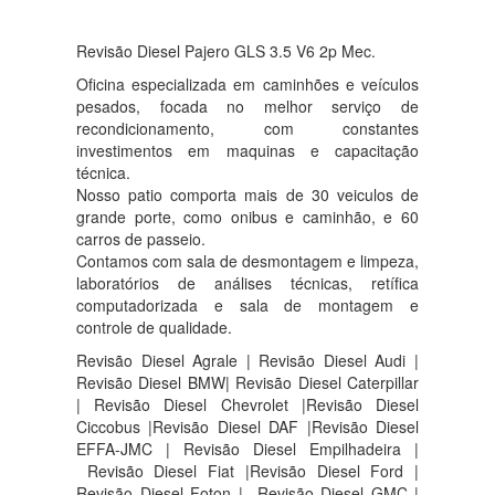
Revisão Diesel Pajero GLS 3.5 V6 2p Mec.
Oficina especializada em caminhões e veículos
pesados, focada no melhor serviço de
recondicionamento, com constantes
investimentos em maquinas e capacitação
técnica.
Nosso patio comporta mais de 30 veiculos de
grande porte, como onibus e caminhão, e 60
carros de passeio.
Contamos com sala de desmontagem e limpeza,
laboratórios de análises técnicas, retífica
computadorizada e sala de montagem e
controle de qualidade.
Revisão Diesel Agrale | Revisão Diesel Audi |
Revisão Diesel BMW| Revisão Diesel Caterpillar
| Revisão Diesel Chevrolet |Revisão Diesel
Ciccobus |Revisão Diesel DAF |Revisão Diesel
EFFA-JMC | Revisão Diesel Empilhadeira |
Revisão Diesel Fiat |Revisão Diesel Ford |
Revisão Diesel Foton | Revisão Diesel GMC |