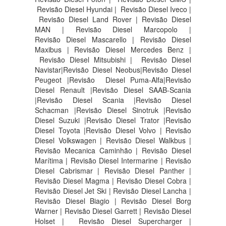
Revisão Diesel Hyundai | Revisão Diesel Iveco |
Revisão Diesel Land Rover | Revisão Diesel
MAN | Revisão Diesel Marcopolo |
Revisão Diesel Mascarello | Revisão Diesel
Maxibus | Revisão Diesel Mercedes Benz |
Revisão Diesel Mitsubishi | Revisão Diesel
Navistar|Revisão Diesel Neobus|Revisão Diesel
Peugeot |Revisão Diesel Puma-Alfa|Revisão
Diesel Renault |Revisão Diesel SAAB-Scania
|Revisão Diesel Scania |Revisão Diesel
Schacman |Revisão Diesel Sinotruk |Revisão
Diesel Suzuki |Revisão Diesel Trator |Revisão
Diesel Toyota |Revisão Diesel Volvo | Revisão
Diesel Volkswagen | Revisão Diesel Walkbus |
Revisão Mecanica Caminhão | Revisão Diesel
Marítima | Revisão Diesel Intermarine | Revisão
Diesel Cabrismar | Revisão Diesel Panther |
Revisão Diesel Magma | Revisão Diesel Cobra |
Revisão Diesel Jet Ski | Revisão Diesel Lancha |
Revisão Diesel Biagio | Revisão Diesel Borg
Warner | Revisão Diesel Garrett | Revisão Diesel
Holset | Revisão Diesel Supercharger |