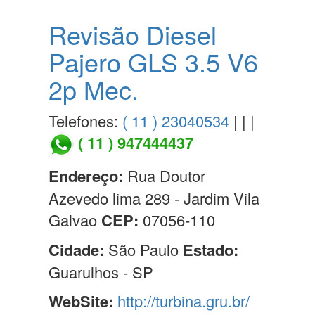
Revisão Diesel
Pajero GLS 3.5 V6
2p Mec.
Telefones:
( 11 ) 23040534
| | |
( 11 ) 947444437
Endereço:
Rua Doutor
Azevedo lima 289 - Jardim Vila
Galvao
CEP:
07056-110
Cidade:
São Paulo
Estado:
Guarulhos - SP
WebSite:
http://turbina.gru.br/