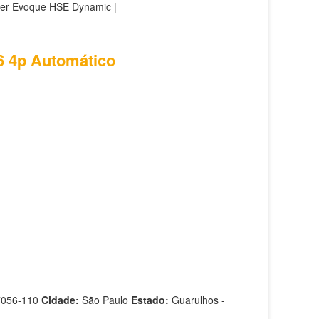
ver Evoque HSE Dynamic |
V6 4p Automático
7056-110
Cidade:
São Paulo
Estado:
Guarulhos -