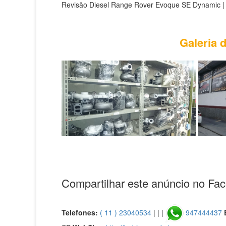
Revisão Diesel Range Rover Evoque SE Dynamic |
Galeria 
Compartilhar este anúncio no Fa
Telefones:
( 11 ) 23040534
| | |
947444437