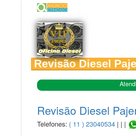
Revisão Diesel Paj
Atend
Revisão Diesel Paje
Telefones:
( 11 ) 23040534
| | |