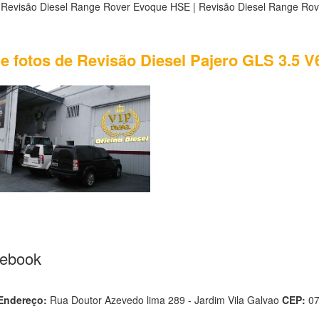
 Revisão Diesel Range Rover Evoque HSE | Revisão Diesel Range Ro
de fotos de Revisão Diesel Pajero GLS 3.5 
cebook
Endereço:
Rua Doutor Azevedo lima 289 - Jardim Vila Galvao
CEP:
0