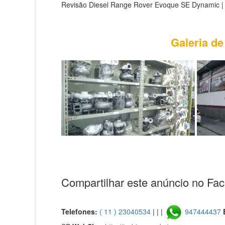
Revisão Diesel Range Rover Evoque SE Dynamic |
Galeria de
Compartilhar este anúncio no Fa
Telefones:
( 11 ) 23040534
| | |
947444437