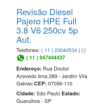
Revisão Diesel
Pajero HPE Full
3.8 V6 250cv 5p
Aut.
Telefones:
( 11 ) 23040534
| | |
( 11 ) 947444437
Endereço:
Rua Doutor
Azevedo lima 289 - Jardim Vila
Galvao
CEP:
07056-110
Cidade:
São Paulo
Estado:
Guarulhos - SP