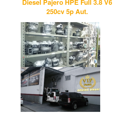
Diesel Pajero HPE Full 3.8 V6
250cv 5p Aut.