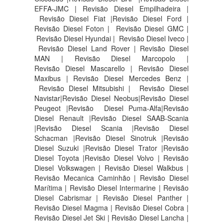
EFFA-JMC | Revisão Diesel Empilhadeira |
Revisão Diesel Fiat |Revisão Diesel Ford |
Revisão Diesel Foton | Revisão Diesel GMC |
Revisão Diesel Hyundai | Revisão Diesel Iveco |
Revisão Diesel Land Rover | Revisão Diesel
MAN | Revisão Diesel Marcopolo |
Revisão Diesel Mascarello | Revisão Diesel
Maxibus | Revisão Diesel Mercedes Benz |
Revisão Diesel Mitsubishi | Revisão Diesel
Navistar|Revisão Diesel Neobus|Revisão Diesel
Peugeot |Revisão Diesel Puma-Alfa|Revisão
Diesel Renault |Revisão Diesel SAAB-Scania
|Revisão Diesel Scania |Revisão Diesel
Schacman |Revisão Diesel Sinotruk |Revisão
Diesel Suzuki |Revisão Diesel Trator |Revisão
Diesel Toyota |Revisão Diesel Volvo | Revisão
Diesel Volkswagen | Revisão Diesel Walkbus |
Revisão Mecanica Caminhão | Revisão Diesel
Marítima | Revisão Diesel Intermarine | Revisão
Diesel Cabrismar | Revisão Diesel Panther |
Revisão Diesel Magma | Revisão Diesel Cobra |
Revisão Diesel Jet Ski | Revisão Diesel Lancha |