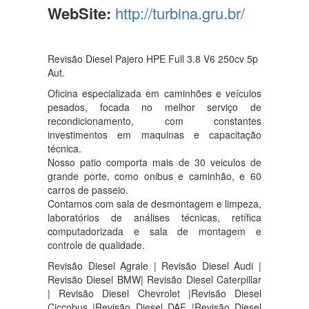
WebSite:
http://turbina.gru.br/
Revisão Diesel Pajero HPE Full 3.8 V6 250cv 5p
Aut.
Oficina especializada em caminhões e veículos
pesados, focada no melhor serviço de
recondicionamento, com constantes
investimentos em maquinas e capacitação
técnica.
Nosso patio comporta mais de 30 veiculos de
grande porte, como onibus e caminhão, e 60
carros de passeio.
Contamos com sala de desmontagem e limpeza,
laboratórios de análises técnicas, retífica
computadorizada e sala de montagem e
controle de qualidade.
Revisão Diesel Agrale | Revisão Diesel Audi |
Revisão Diesel BMW| Revisão Diesel Caterpillar
| Revisão Diesel Chevrolet |Revisão Diesel
Ciccobus |Revisão Diesel DAF |Revisão Diesel