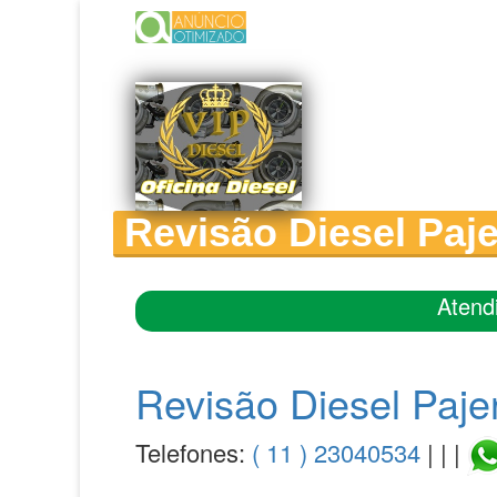
Revisão Diesel Paje
Atend
Revisão Diesel Paje
Telefones:
( 11 ) 23040534
| | |