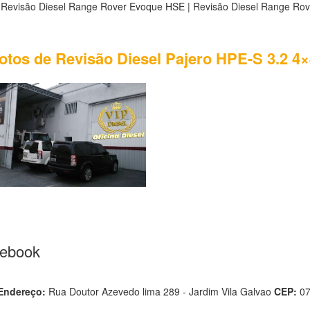
 Revisão Diesel Range Rover Evoque HSE | Revisão Diesel Range Ro
fotos de Revisão Diesel Pajero HPE-S 3.2 4×4
cebook
Endereço:
Rua Doutor Azevedo lima 289 - Jardim Vila Galvao
CEP:
0