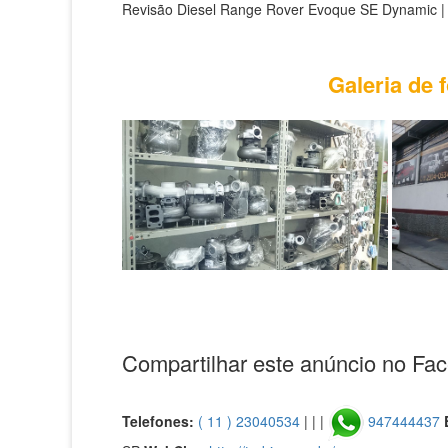
Revisão Diesel Range Rover Evoque SE Dynamic |
Galeria de 
Compartilhar este anúncio no Fa
Telefones:
( 11 ) 23040534
| | |
947444437