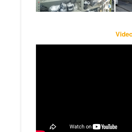
Video