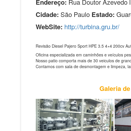
Endereço:
Rua Doutor Azevedo l
Cidade:
São Paulo
Estado:
Guar
WebSite:
http://turbina.gru.br/
Revisão Diesel Pajero Sport HPE 3.5 4×4 200cv Aut
Oficina especializada em caminhões e veículos pe
Nosso patio comporta mais de 30 veiculos de grand
Contamos com sala de desmontagem e limpeza, labor
Galeria de