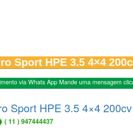
ro Sport HPE 3.5 4×4 200c
imento via Whats App Mande uma mensagem clic
ro Sport HPE 3.5 4×4 200cv
( 11 ) 947444437