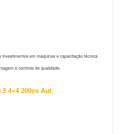
s investimentos em maquinas e capacitação técnica.
ntagem e controle de qualidade.
.5 4×4 200cv Aut.