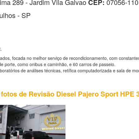
ima 289 - Jardim Vila Galvao
CEP:
07056-110
ulhos - SP
.
sados, focada no melhor serviço de recondicionamento, com constante
e porte, como onibus e caminhão, e 60 carros de passeio.
atórios de análises técnicas, retífica computadorizada e sala de mo
 fotos de Revisão Diesel Pajero Sport HPE 3