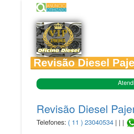
Revisão Diesel Paje
Atend
Revisão Diesel Paje
Telefones:
( 11 ) 23040534
| | |