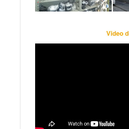
Video d