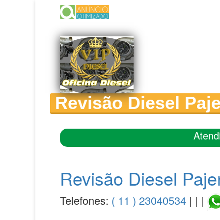
Revisão Diesel Paje
Atend
Revisão Diesel Paje
Telefones:
( 11 ) 23040534
| | |