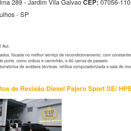
ima 289 - Jardim Vila Galvao
CEP:
07056-110
ulhos - SP
l Aut.
sados, focada no melhor serviço de recondicionamento, com constante
e porte, como onibus e caminhão, e 60 carros de passeio.
atórios de análises técnicas, retífica computadorizada e sala de mo
otos de Revisão Diesel Pajero Sport SE/ HPE