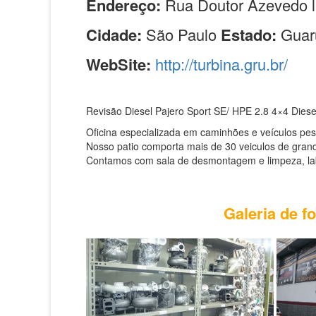
Endereço:
Rua Doutor Azevedo l
Cidade:
São Paulo
Estado:
Guar
WebSite:
http://turbina.gru.br/
Revisão Diesel Pajero Sport SE/ HPE 2.8 4×4 Diese
Oficina especializada em caminhões e veículos pe
Nosso patio comporta mais de 30 veiculos de grand
Contamos com sala de desmontagem e limpeza, labor
Galeria de f