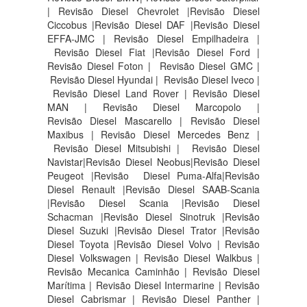
| Revisão Diesel Chevrolet |Revisão Diesel
Ciccobus |Revisão Diesel DAF |Revisão Diesel
EFFA-JMC | Revisão Diesel Empilhadeira |
Revisão Diesel Fiat |Revisão Diesel Ford |
Revisão Diesel Foton | Revisão Diesel GMC |
Revisão Diesel Hyundai | Revisão Diesel Iveco |
Revisão Diesel Land Rover | Revisão Diesel
MAN | Revisão Diesel Marcopolo |
Revisão Diesel Mascarello | Revisão Diesel
Maxibus | Revisão Diesel Mercedes Benz |
Revisão Diesel Mitsubishi | Revisão Diesel
Navistar|Revisão Diesel Neobus|Revisão Diesel
Peugeot |Revisão Diesel Puma-Alfa|Revisão
Diesel Renault |Revisão Diesel SAAB-Scania
|Revisão Diesel Scania |Revisão Diesel
Schacman |Revisão Diesel Sinotruk |Revisão
Diesel Suzuki |Revisão Diesel Trator |Revisão
Diesel Toyota |Revisão Diesel Volvo | Revisão
Diesel Volkswagen | Revisão Diesel Walkbus |
Revisão Mecanica Caminhão | Revisão Diesel
Marítima | Revisão Diesel Intermarine | Revisão
Diesel Cabrismar | Revisão Diesel Panther |