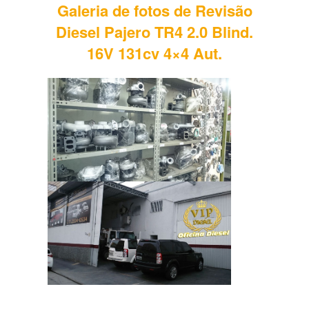
Galeria de fotos de Revisão
Diesel Pajero TR4 2.0 Blind.
16V 131cv 4×4 Aut.