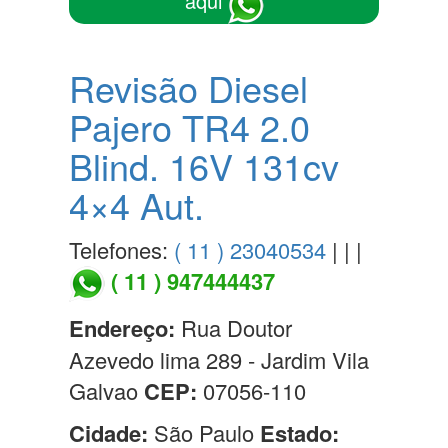
aqui
Revisão Diesel
Pajero TR4 2.0
Blind. 16V 131cv
4×4 Aut.
Telefones:
( 11 ) 23040534
| | |
( 11 ) 947444437
Endereço:
Rua Doutor
Azevedo lima 289 - Jardim Vila
Galvao
CEP:
07056-110
Cidade:
São Paulo
Estado: