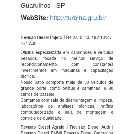
Guarulhos - SP
WebSite:
http://turbina.gru.br/
Revisão Diesel Pajero TR4 2.0 Blind. 16V 131cv
4×4 Aut.
Oficina especializada em caminhões e veículos
pesados, focada no melhor serviço de
recondicionamento, com constantes
investimentos em maquinas e capacitação
técnica.
Nosso patio comporta mais de 30 veiculos de
grande porte, como onibus e caminhão, e 60
carros de passeio.
Contamos com sala de desmontagem e limpeza,
laboratórios de análises técnicas, retífica
computadorizada e sala de montagem e
controle de qualidade.
Revisão Diesel Agrale | Revisão Diesel Audi |
Revisão Diesel BMW| Revisão Diesel Caterpillar