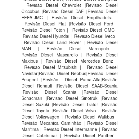
| Revisão Diesel Chevrolet |Revisão Diesel
Ciccobus |Revisão Diesel DAF |Revisão Diesel
EFFA-JMC | Revisão Diesel Empilhadeira |
Revisão Diesel Fiat |Revisão Diesel Ford |
Revisão Diesel Foton | Revisão Diesel GMC |
Revisão Diesel Hyundai | Revisão Diesel Iveco |
Revisão Diesel Land Rover | Revisão Diesel
MAN | Revisão Diesel Marcopolo |
Revisão Diesel Mascarello | Revisão Diesel
Maxibus | Revisão Diesel Mercedes Benz |
Revisão Diesel Mitsubishi | Revisão Diesel
Navistar|Revisão Diesel Neobus|Revisão Diesel
Peugeot |Revisão Diesel Puma-Alfa|Revisão
Diesel Renault |Revisão Diesel SAAB-Scania
|Revisão Diesel Scania |Revisão Diesel
Schacman |Revisão Diesel Sinotruk |Revisão
Diesel Suzuki |Revisão Diesel Trator |Revisão
Diesel Toyota |Revisão Diesel Volvo | Revisão
Diesel Volkswagen | Revisão Diesel Walkbus |
Revisão Mecanica Caminhão | Revisão Diesel
Marítima | Revisão Diesel Intermarine | Revisão
Diesel Cabrismar | Revisão Diesel Panther |