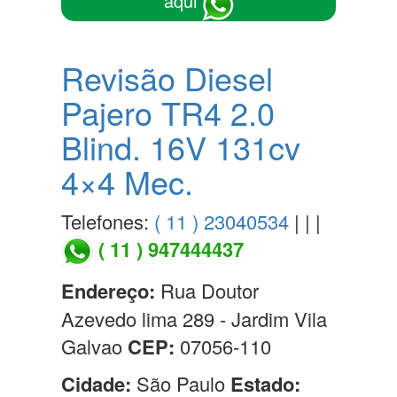
aqui
Revisão Diesel
Pajero TR4 2.0
Blind. 16V 131cv
4×4 Mec.
Telefones:
( 11 ) 23040534
| | |
( 11 ) 947444437
Endereço:
Rua Doutor
Azevedo lima 289 - Jardim Vila
Galvao
CEP:
07056-110
Cidade:
São Paulo
Estado: