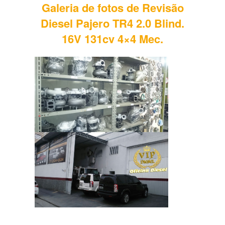
Galeria de fotos de Revisão
Diesel Pajero TR4 2.0 Blind.
16V 131cv 4×4 Mec.