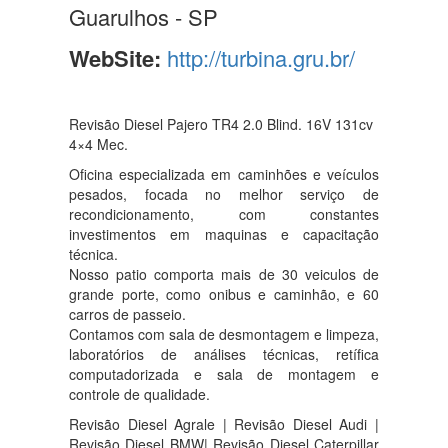
Guarulhos - SP
WebSite:
http://turbina.gru.br/
Revisão Diesel Pajero TR4 2.0 Blind. 16V 131cv
4×4 Mec.
Oficina especializada em caminhões e veículos
pesados, focada no melhor serviço de
recondicionamento, com constantes
investimentos em maquinas e capacitação
técnica.
Nosso patio comporta mais de 30 veiculos de
grande porte, como onibus e caminhão, e 60
carros de passeio.
Contamos com sala de desmontagem e limpeza,
laboratórios de análises técnicas, retífica
computadorizada e sala de montagem e
controle de qualidade.
Revisão Diesel Agrale | Revisão Diesel Audi |
Revisão Diesel BMW| Revisão Diesel Caterpillar