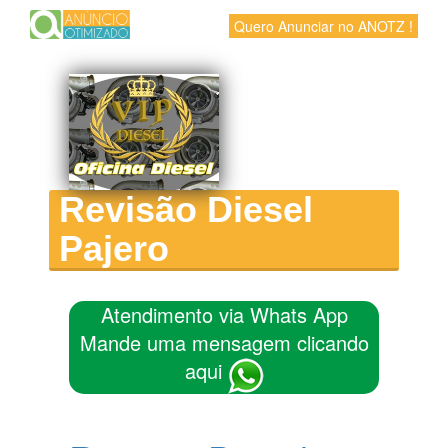
Quero Anunciar no ANOTZ !
Revisão Diesel
Pajero
Atendimento via Whats App
Mande uma mensagem clicando
aqui