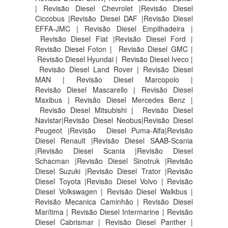
| Revisão Diesel Chevrolet |Revisão Diesel
Ciccobus |Revisão Diesel DAF |Revisão Diesel
EFFA-JMC | Revisão Diesel Empilhadeira |
Revisão Diesel Fiat |Revisão Diesel Ford |
Revisão Diesel Foton | Revisão Diesel GMC |
Revisão Diesel Hyundai | Revisão Diesel Iveco |
Revisão Diesel Land Rover | Revisão Diesel
MAN | Revisão Diesel Marcopolo |
Revisão Diesel Mascarello | Revisão Diesel
Maxibus | Revisão Diesel Mercedes Benz |
Revisão Diesel Mitsubishi | Revisão Diesel
Navistar|Revisão Diesel Neobus|Revisão Diesel
Peugeot |Revisão Diesel Puma-Alfa|Revisão
Diesel Renault |Revisão Diesel SAAB-Scania
|Revisão Diesel Scania |Revisão Diesel
Schacman |Revisão Diesel Sinotruk |Revisão
Diesel Suzuki |Revisão Diesel Trator |Revisão
Diesel Toyota |Revisão Diesel Volvo | Revisão
Diesel Volkswagen | Revisão Diesel Walkbus |
Revisão Mecanica Caminhão | Revisão Diesel
Marítima | Revisão Diesel Intermarine | Revisão
Diesel Cabrismar | Revisão Diesel Panther |