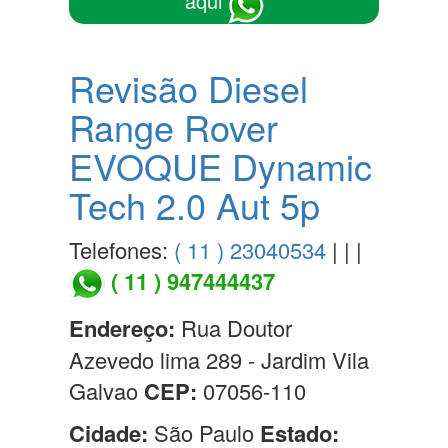
aqui
Revisão Diesel
Range Rover
EVOQUE Dynamic
Tech 2.0 Aut 5p
Telefones:
( 11 ) 23040534
| | |
( 11 ) 947444437
Endereço:
Rua Doutor
Azevedo lima 289 - Jardim Vila
Galvao
CEP:
07056-110
Cidade:
São Paulo
Estado: