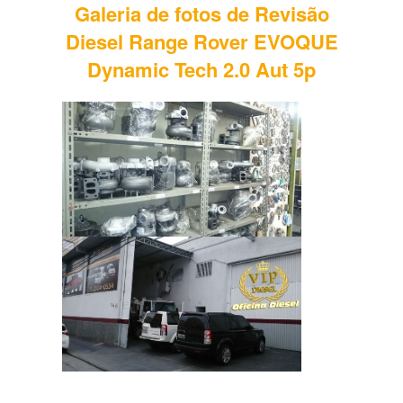
Galeria de fotos de Revisão
Diesel Range Rover EVOQUE
Dynamic Tech 2.0 Aut 5p