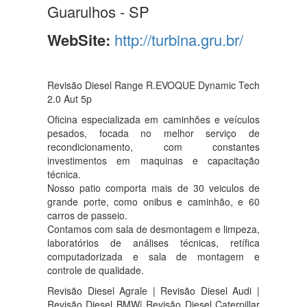
Guarulhos - SP
WebSite:
http://turbina.gru.br/
Revisão Diesel Range R.EVOQUE Dynamic Tech
2.0 Aut 5p
Oficina especializada em caminhões e veículos
pesados, focada no melhor serviço de
recondicionamento, com constantes
investimentos em maquinas e capacitação
técnica.
Nosso patio comporta mais de 30 veiculos de
grande porte, como onibus e caminhão, e 60
carros de passeio.
Contamos com sala de desmontagem e limpeza,
laboratórios de análises técnicas, retífica
computadorizada e sala de montagem e
controle de qualidade.
Revisão Diesel Agrale | Revisão Diesel Audi |
Revisão Diesel BMW| Revisão Diesel Caterpillar