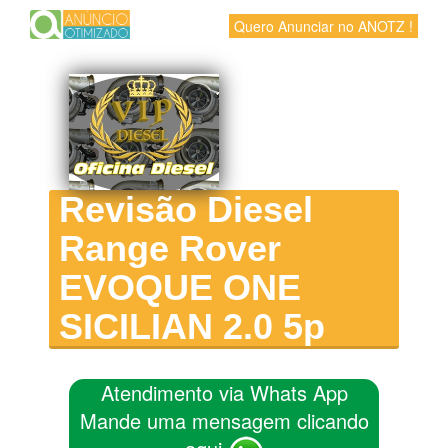
Quero Anunciar no ANOTZ !
Revisão Diesel
Range Rover
EVOQUE ONE
SICILIAN 2.0 5p
Atendimento via Whats App
Mande uma mensagem clicando