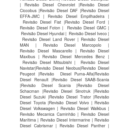
| Revisão Diesel Chevrolet |Revisão Diesel
Ciccobus |Revisão Diesel DAF |Revisão Diesel
EFFA-JMC | Revisão Diesel Empilhadeira |
Revisão Diesel Fiat |Revisão Diesel Ford |
Revisão Diesel Foton | Revisão Diesel GMC |
Revisão Diesel Hyundai | Revisão Diesel Iveco |
Revisão Diesel Land Rover | Revisão Diesel
MAN | Revisão Diesel Marcopolo |
Revisão Diesel Mascarello | Revisão Diesel
Maxibus | Revisão Diesel Mercedes Benz |
Revisão Diesel Mitsubishi | Revisão Diesel
Navistar|Revisão Diesel Neobus|Revisão Diesel
Peugeot |Revisão Diesel Puma-Alfa|Revisão
Diesel Renault |Revisão Diesel SAAB-Scania
|Revisão Diesel Scania |Revisão Diesel
Schacman |Revisão Diesel Sinotruk |Revisão
Diesel Suzuki |Revisão Diesel Trator |Revisão
Diesel Toyota |Revisão Diesel Volvo | Revisão
Diesel Volkswagen | Revisão Diesel Walkbus |
Revisão Mecanica Caminhão | Revisão Diesel
Marítima | Revisão Diesel Intermarine | Revisão
Diesel Cabrismar | Revisão Diesel Panther |