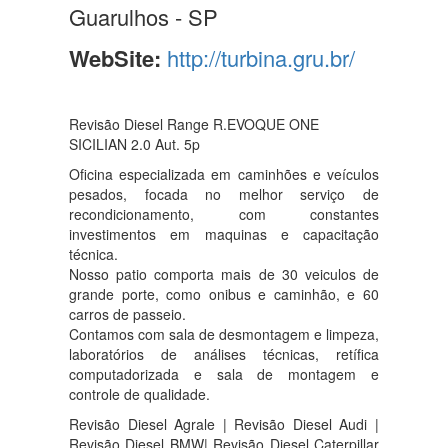
Guarulhos - SP
WebSite:
http://turbina.gru.br/
Revisão Diesel Range R.EVOQUE ONE
SICILIAN 2.0 Aut. 5p
Oficina especializada em caminhões e veículos
pesados, focada no melhor serviço de
recondicionamento, com constantes
investimentos em maquinas e capacitação
técnica.
Nosso patio comporta mais de 30 veiculos de
grande porte, como onibus e caminhão, e 60
carros de passeio.
Contamos com sala de desmontagem e limpeza,
laboratórios de análises técnicas, retífica
computadorizada e sala de montagem e
controle de qualidade.
Revisão Diesel Agrale | Revisão Diesel Audi |
Revisão Diesel BMW| Revisão Diesel Caterpillar