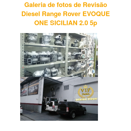
Galeria de fotos de Revisão
Diesel Range Rover EVOQUE
ONE SICILIAN 2.0 5p