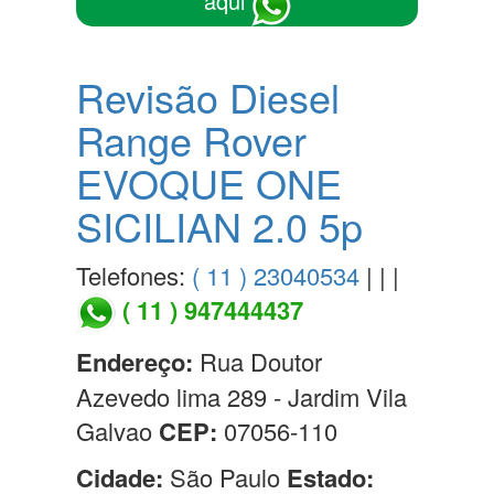
aqui
Revisão Diesel
Range Rover
EVOQUE ONE
SICILIAN 2.0 5p
Telefones:
( 11 ) 23040534
| | |
( 11 ) 947444437
Endereço:
Rua Doutor
Azevedo lima 289 - Jardim Vila
Galvao
CEP:
07056-110
Cidade:
São Paulo
Estado: