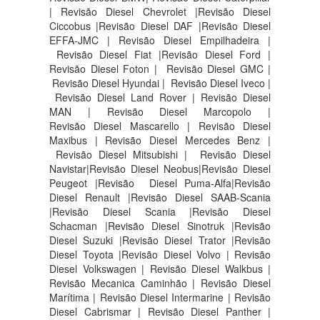
| Revisão Diesel Chevrolet |Revisão Diesel
Ciccobus |Revisão Diesel DAF |Revisão Diesel
EFFA-JMC | Revisão Diesel Empilhadeira |
Revisão Diesel Fiat |Revisão Diesel Ford |
Revisão Diesel Foton | Revisão Diesel GMC |
Revisão Diesel Hyundai | Revisão Diesel Iveco |
Revisão Diesel Land Rover | Revisão Diesel
MAN | Revisão Diesel Marcopolo |
Revisão Diesel Mascarello | Revisão Diesel
Maxibus | Revisão Diesel Mercedes Benz |
Revisão Diesel Mitsubishi | Revisão Diesel
Navistar|Revisão Diesel Neobus|Revisão Diesel
Peugeot |Revisão Diesel Puma-Alfa|Revisão
Diesel Renault |Revisão Diesel SAAB-Scania
|Revisão Diesel Scania |Revisão Diesel
Schacman |Revisão Diesel Sinotruk |Revisão
Diesel Suzuki |Revisão Diesel Trator |Revisão
Diesel Toyota |Revisão Diesel Volvo | Revisão
Diesel Volkswagen | Revisão Diesel Walkbus |
Revisão Mecanica Caminhão | Revisão Diesel
Marítima | Revisão Diesel Intermarine | Revisão
Diesel Cabrismar | Revisão Diesel Panther |