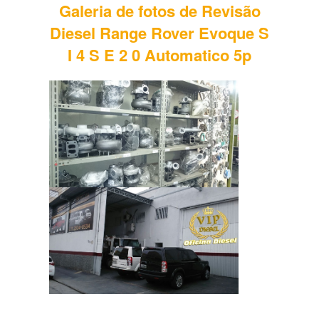
Galeria de fotos de Revisão
Diesel Range Rover Evoque S
I 4 S E 2 0 Automatico 5p