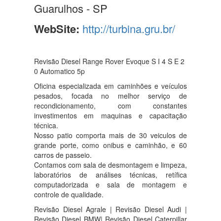
Guarulhos - SP
WebSite:
http://turbina.gru.br/
Revisão Diesel Range Rover Evoque S I 4 S E 2
0 Automatico 5p
Oficina especializada em caminhões e veículos
pesados, focada no melhor serviço de
recondicionamento, com constantes
investimentos em maquinas e capacitação
técnica.
Nosso patio comporta mais de 30 veiculos de
grande porte, como onibus e caminhão, e 60
carros de passeio.
Contamos com sala de desmontagem e limpeza,
laboratórios de análises técnicas, retífica
computadorizada e sala de montagem e
controle de qualidade.
Revisão Diesel Agrale | Revisão Diesel Audi |
Revisão Diesel BMW| Revisão Diesel Caterpillar