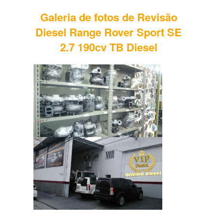
Galeria de fotos de Revisão
Diesel Range Rover Sport SE
2.7 190cv TB Diesel