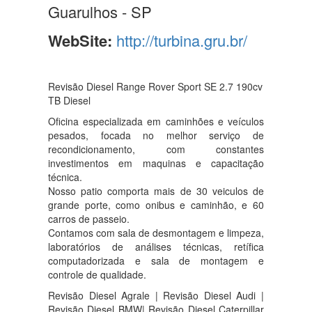
Guarulhos - SP
WebSite:
http://turbina.gru.br/
Revisão Diesel Range Rover Sport SE 2.7 190cv
TB Diesel
Oficina especializada em caminhões e veículos
pesados, focada no melhor serviço de
recondicionamento, com constantes
investimentos em maquinas e capacitação
técnica.
Nosso patio comporta mais de 30 veiculos de
grande porte, como onibus e caminhão, e 60
carros de passeio.
Contamos com sala de desmontagem e limpeza,
laboratórios de análises técnicas, retífica
computadorizada e sala de montagem e
controle de qualidade.
Revisão Diesel Agrale | Revisão Diesel Audi |
Revisão Diesel BMW| Revisão Diesel Caterpillar