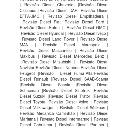
| Revisão Diesel Chevrolet |Revisão Diesel
Ciccobus |Revisão Diesel DAF |Revisão Diesel
EFFA-JMC | Revisão Diesel Empilhadeira |
Revisão Diesel Fiat |Revisão Diesel Ford |
Revisão Diesel Foton | Revisão Diesel GMC |
Revisão Diesel Hyundai | Revisão Diesel Iveco |
Revisão Diesel Land Rover | Revisão Diesel
MAN | Revisão Diesel Marcopolo |
Revisão Diesel Mascarello | Revisão Diesel
Maxibus | Revisão Diesel Mercedes Benz |
Revisão Diesel Mitsubishi | Revisão Diesel
Navistar|Revisão Diesel Neobus|Revisão Diesel
Peugeot |Revisão Diesel Puma-Alfa|Revisão
Diesel Renault |Revisão Diesel SAAB-Scania
|Revisão Diesel Scania |Revisão Diesel
Schacman |Revisão Diesel Sinotruk |Revisão
Diesel Suzuki |Revisão Diesel Trator |Revisão
Diesel Toyota |Revisão Diesel Volvo | Revisão
Diesel Volkswagen | Revisão Diesel Walkbus |
Revisão Mecanica Caminhão | Revisão Diesel
Marítima | Revisão Diesel Intermarine | Revisão
Diesel Cabrismar | Revisão Diesel Panther |