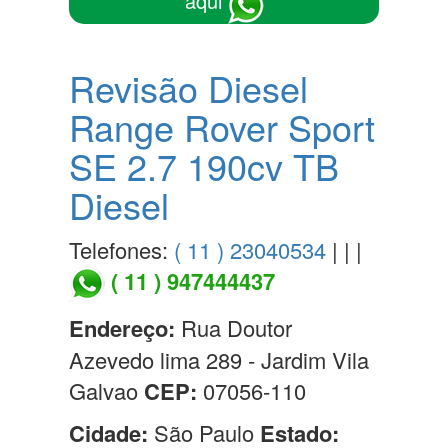
aqui
Revisão Diesel
Range Rover Sport
SE 2.7 190cv TB
Diesel
Telefones:
( 11 ) 23040534
| | |
( 11 ) 947444437
Endereço:
Rua Doutor
Azevedo lima 289 - Jardim Vila
Galvao
CEP:
07056-110
Cidade:
São Paulo
Estado: