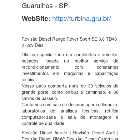
Guarulhos - SP
WebSite:
http://turbina.gru.br/
Revisão Diesel Range Rover Sport SE 3.6 TDV8
272cv Dies
Oficina especializada em caminhões e veículos
pesados, focada no melhor serviço de
recondicionamento, com constantes
investimentos em maquinas e capacitação
técnica.
Nosso patio comporta mais de 30 veiculos de
grande porte, como onibus e caminhão, e 60
carros de passeio.
Contamos com sala de desmontagem e limpeza,
laboratórios de análises técnicas, retífica
computadorizada e sala de montagem e
controle de qualidade.
Revisão Diesel Agrale | Revisão Diesel Audi |
Revisão Diesel BMW| Revisão Diesel Caterpillar