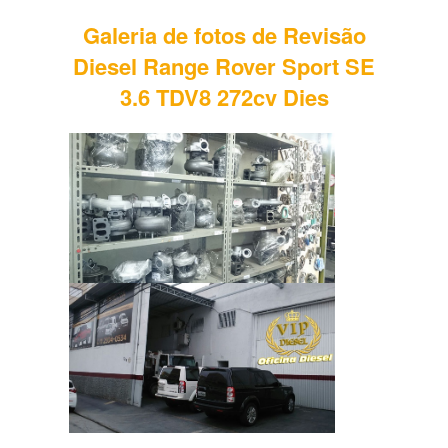
Galeria de fotos de Revisão
Diesel Range Rover Sport SE
3.6 TDV8 272cv Dies