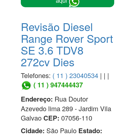
aqui
Revisão Diesel
Range Rover Sport
SE 3.6 TDV8
272cv Dies
Telefones:
( 11 ) 23040534
| | |
( 11 ) 947444437
Endereço:
Rua Doutor
Azevedo lima 289 - Jardim Vila
Galvao
CEP:
07056-110
Cidade:
São Paulo
Estado: