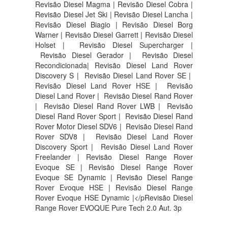
Revisão Diesel Magma | Revisão Diesel Cobra |
Revisão Diesel Jet Ski | Revisão Diesel Lancha |
Revisão Diesel Biagio | Revisão Diesel Borg
Warner | Revisão Diesel Garrett | Revisão Diesel
Holset | Revisão Diesel Supercharger |
Revisão Diesel Gerador | Revisão Diesel
Recondicionada| Revisão Diesel Land Rover
Discovery S |
Revisão Diesel Land Rover SE |
Revisão Diesel Land Rover HSE |
Revisão
Diesel Land Rover |
Revisão Diesel Rand Rover
|
Revisão Diesel Rand Rover LWB |
Revisão
Diesel Rand Rover Sport |
Revisão Diesel Rand
Rover Motor Diesel SDV6 |
Revisão Diesel Rand
Rover SDV8 |
Revisão Diesel Land Rover
Discovery Sport |
Revisão Diesel Land Rover
Freelander | Revisão Diesel Range Rover
Evoque SE | Revisão Diesel Range Rover
Evoque SE Dynamic | Revisão Diesel Range
Rover Evoque HSE | Revisão Diesel Range
Rover Evoque HSE Dynamic |</pRevisão Diesel
Range Rover EVOQUE Pure Tech 2.0 Aut. 3p