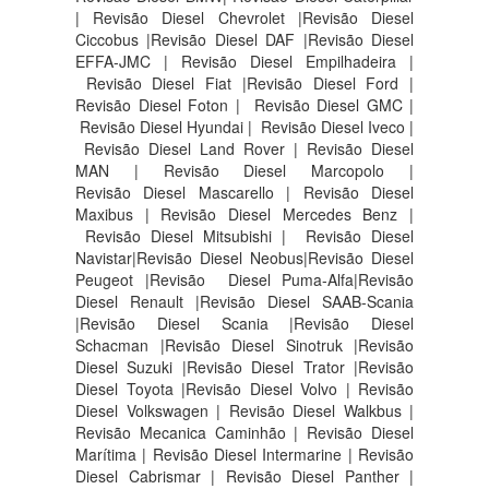
| Revisão Diesel Chevrolet |Revisão Diesel
Ciccobus |Revisão Diesel DAF |Revisão Diesel
EFFA-JMC | Revisão Diesel Empilhadeira |
Revisão Diesel Fiat |Revisão Diesel Ford |
Revisão Diesel Foton | Revisão Diesel GMC |
Revisão Diesel Hyundai | Revisão Diesel Iveco |
Revisão Diesel Land Rover | Revisão Diesel
MAN | Revisão Diesel Marcopolo |
Revisão Diesel Mascarello | Revisão Diesel
Maxibus | Revisão Diesel Mercedes Benz |
Revisão Diesel Mitsubishi | Revisão Diesel
Navistar|Revisão Diesel Neobus|Revisão Diesel
Peugeot |Revisão Diesel Puma-Alfa|Revisão
Diesel Renault |Revisão Diesel SAAB-Scania
|Revisão Diesel Scania |Revisão Diesel
Schacman |Revisão Diesel Sinotruk |Revisão
Diesel Suzuki |Revisão Diesel Trator |Revisão
Diesel Toyota |Revisão Diesel Volvo | Revisão
Diesel Volkswagen | Revisão Diesel Walkbus |
Revisão Mecanica Caminhão | Revisão Diesel
Marítima | Revisão Diesel Intermarine | Revisão
Diesel Cabrismar | Revisão Diesel Panther |