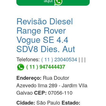
aqui
Revisão Diesel
Range Rover
Vogue SE 4.4
SDV8 Dies. Aut
Telefones:
( 11 ) 23040534
| | |
( 11 ) 947444437
Endereço:
Rua Doutor
Azevedo lima 289 - Jardim Vila
Galvao
CEP:
07056-110
Cidade:
São Paulo
Estado: