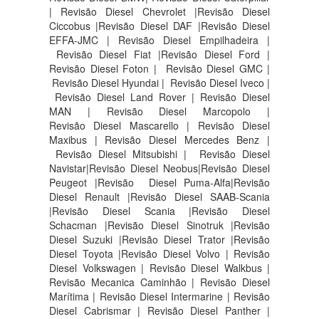
| Revisão Diesel Chevrolet |Revisão Diesel
Ciccobus |Revisão Diesel DAF |Revisão Diesel
EFFA-JMC | Revisão Diesel Empilhadeira |
Revisão Diesel Fiat |Revisão Diesel Ford |
Revisão Diesel Foton | Revisão Diesel GMC |
Revisão Diesel Hyundai | Revisão Diesel Iveco |
Revisão Diesel Land Rover | Revisão Diesel
MAN | Revisão Diesel Marcopolo |
Revisão Diesel Mascarello | Revisão Diesel
Maxibus | Revisão Diesel Mercedes Benz |
Revisão Diesel Mitsubishi | Revisão Diesel
Navistar|Revisão Diesel Neobus|Revisão Diesel
Peugeot |Revisão Diesel Puma-Alfa|Revisão
Diesel Renault |Revisão Diesel SAAB-Scania
|Revisão Diesel Scania |Revisão Diesel
Schacman |Revisão Diesel Sinotruk |Revisão
Diesel Suzuki |Revisão Diesel Trator |Revisão
Diesel Toyota |Revisão Diesel Volvo | Revisão
Diesel Volkswagen | Revisão Diesel Walkbus |
Revisão Mecanica Caminhão | Revisão Diesel
Marítima | Revisão Diesel Intermarine | Revisão
Diesel Cabrismar | Revisão Diesel Panther |