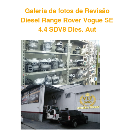
Galeria de fotos de Revisão
Diesel Range Rover Vogue SE
4.4 SDV8 Dies. Aut