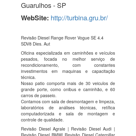
Guarulhos - SP
WebSite:
http://turbina.gru.br/
Revisão Diesel Range Rover Vogue SE 4.4
SDV8 Dies. Aut
Oficina especializada em caminhões e veículos
pesados, focada no melhor serviço de
recondicionamento, com constantes
investimentos em maquinas e capacitação
técnica.
Nosso patio comporta mais de 30 veiculos de
grande porte, como onibus e caminhão, e 60
carros de passeio.
Contamos com sala de desmontagem e limpeza,
laboratórios de análises técnicas, retífica
computadorizada e sala de montagem e
controle de qualidade.
Revisão Diesel Agrale | Revisão Diesel Audi |
Revisão Diesel BMW| Revisão Diesel Caterpillar