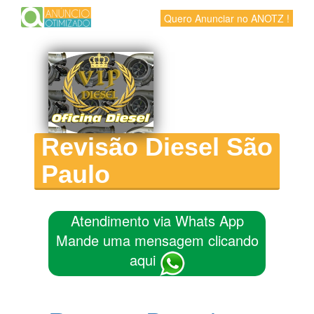
Quero Anunciar no ANOTZ !
Revisão Diesel São
Paulo
Atendimento via Whats App
Mande uma mensagem clicando
aqui