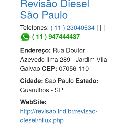
Revisão Diesel
São Paulo
Telefones:
( 11 ) 23040534
| | |
( 11 ) 947444437
Endereço:
Rua Doutor
Azevedo lima 289 - Jardim Vila
Galvao
CEP:
07056-110
Cidade:
São Paulo
Estado:
Guarulhos - SP
WebSite:
http://revisao.ind.br/revisao-
diesel/hilux.php