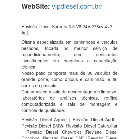
WebSite:
vipdiesel.com.br/
Revisão Diesel Sorento 3.5 V6 24V 278cv 4×2
Aut.
Oficina especializada em caminhões e veículos
pesados, focada no melhor serviço de
recondicionamento, com constantes
investimentos em maquinas e capacitação
técnica.
Nosso patio comporta mais de 30 veiculos de
grande porte, como onibus e caminhão, e 60
carros de passeio.
Contamos com sala de desmontagem e limpeza,
laboratórios de análises técnicas, retífica
computadorizada e sala de montagem e
controle de qualidade.
Revisão Diesel Agrale | Revisão Diesel Audi |
Revisão Diesel BMW| Revisão Diesel Caterpillar
| Revisão Diesel Chevrolet |Revisão Diesel
Ciccobus |Revisão Diesel DAF |Revisão Diesel