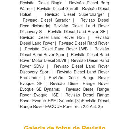
Revisão Diesel Biagio | Revisão Diesel Borg
Warner | Revisão Diesel Garrett | Revisão Diesel
Holset | Revisão Diesel Supercharger |
Revisão Diesel Gerador | Revisão Diesel
Recondicionada| Revisão Diesel Land Rover
Discovery S |
Revisão Diesel Land Rover SE |
Revisão Diesel Land Rover HSE |
Revisão
Diesel Land Rover |
Revisão Diesel Rand Rover
|
Revisão Diesel Rand Rover LWB |
Revisão
Diesel Rand Rover Sport |
Revisão Diesel Rand
Rover Motor Diesel SDV6 |
Revisão Diesel Rand
Rover SDV8 |
Revisão Diesel Land Rover
Discovery Sport |
Revisão Diesel Land Rover
Freelander | Revisão Diesel Range Rover
Evoque SE | Revisão Diesel Range Rover
Evoque SE Dynamic | Revisão Diesel Range
Rover Evoque HSE | Revisão Diesel Range
Rover Evoque HSE Dynamic |</pRevisão Diesel
Range Rover EVOQUE Pure Tech 2.0 Aut. 3p
Galeria de fotos de Revisão