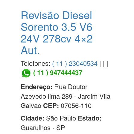
Revisão Diesel
Sorento 3.5 V6
24V 278cv 4×2
Aut.
Telefones:
( 11 ) 23040534
| | |
( 11 ) 947444437
Endereço:
Rua Doutor
Azevedo lima 289 - Jardim Vila
Galvao
CEP:
07056-110
Cidade:
São Paulo
Estado:
Guarulhos - SP