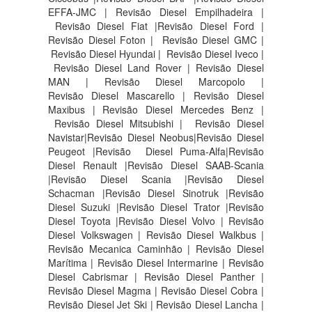
EFFA-JMC | Revisão Diesel Empilhadeira |
Revisão Diesel Fiat |Revisão Diesel Ford |
Revisão Diesel Foton | Revisão Diesel GMC |
Revisão Diesel Hyundai | Revisão Diesel Iveco |
Revisão Diesel Land Rover | Revisão Diesel
MAN | Revisão Diesel Marcopolo |
Revisão Diesel Mascarello | Revisão Diesel
Maxibus | Revisão Diesel Mercedes Benz |
Revisão Diesel Mitsubishi | Revisão Diesel
Navistar|Revisão Diesel Neobus|Revisão Diesel
Peugeot |Revisão Diesel Puma-Alfa|Revisão
Diesel Renault |Revisão Diesel SAAB-Scania
|Revisão Diesel Scania |Revisão Diesel
Schacman |Revisão Diesel Sinotruk |Revisão
Diesel Suzuki |Revisão Diesel Trator |Revisão
Diesel Toyota |Revisão Diesel Volvo | Revisão
Diesel Volkswagen | Revisão Diesel Walkbus |
Revisão Mecanica Caminhão | Revisão Diesel
Marítima | Revisão Diesel Intermarine | Revisão
Diesel Cabrismar | Revisão Diesel Panther |
Revisão Diesel Magma | Revisão Diesel Cobra |
Revisão Diesel Jet Ski | Revisão Diesel Lancha |