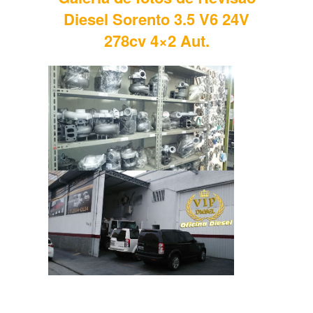
Diesel Sorento 3.5 V6 24V
278cv 4×2 Aut.