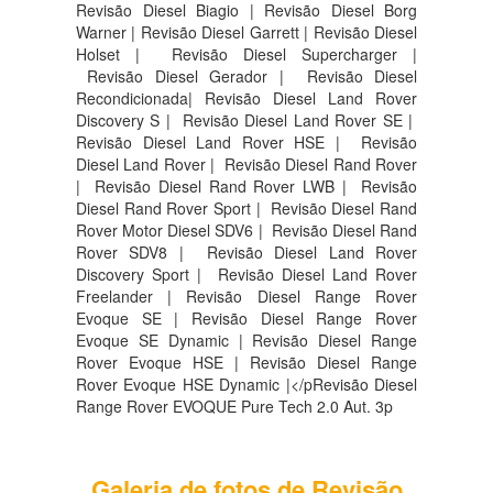
Revisão Diesel Biagio | Revisão Diesel Borg
Warner | Revisão Diesel Garrett | Revisão Diesel
Holset | Revisão Diesel Supercharger |
Revisão Diesel Gerador | Revisão Diesel
Recondicionada| Revisão Diesel Land Rover
Discovery S |
Revisão Diesel Land Rover SE |
Revisão Diesel Land Rover HSE |
Revisão
Diesel Land Rover |
Revisão Diesel Rand Rover
|
Revisão Diesel Rand Rover LWB |
Revisão
Diesel Rand Rover Sport |
Revisão Diesel Rand
Rover Motor Diesel SDV6 |
Revisão Diesel Rand
Rover SDV8 |
Revisão Diesel Land Rover
Discovery Sport |
Revisão Diesel Land Rover
Freelander | Revisão Diesel Range Rover
Evoque SE | Revisão Diesel Range Rover
Evoque SE Dynamic | Revisão Diesel Range
Rover Evoque HSE | Revisão Diesel Range
Rover Evoque HSE Dynamic |</pRevisão Diesel
Range Rover EVOQUE Pure Tech 2.0 Aut. 3p
Galeria de fotos de Revisão