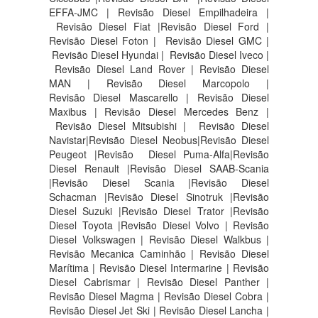
EFFA-JMC | Revisão Diesel Empilhadeira |
Revisão Diesel Fiat |Revisão Diesel Ford |
Revisão Diesel Foton | Revisão Diesel GMC |
Revisão Diesel Hyundai | Revisão Diesel Iveco |
Revisão Diesel Land Rover | Revisão Diesel
MAN | Revisão Diesel Marcopolo |
Revisão Diesel Mascarello | Revisão Diesel
Maxibus | Revisão Diesel Mercedes Benz |
Revisão Diesel Mitsubishi | Revisão Diesel
Navistar|Revisão Diesel Neobus|Revisão Diesel
Peugeot |Revisão Diesel Puma-Alfa|Revisão
Diesel Renault |Revisão Diesel SAAB-Scania
|Revisão Diesel Scania |Revisão Diesel
Schacman |Revisão Diesel Sinotruk |Revisão
Diesel Suzuki |Revisão Diesel Trator |Revisão
Diesel Toyota |Revisão Diesel Volvo | Revisão
Diesel Volkswagen | Revisão Diesel Walkbus |
Revisão Mecanica Caminhão | Revisão Diesel
Marítima | Revisão Diesel Intermarine | Revisão
Diesel Cabrismar | Revisão Diesel Panther |
Revisão Diesel Magma | Revisão Diesel Cobra |
Revisão Diesel Jet Ski | Revisão Diesel Lancha |