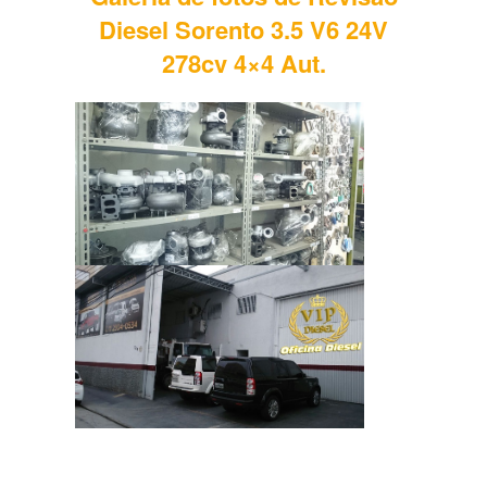
Diesel Sorento 3.5 V6 24V
278cv 4×4 Aut.