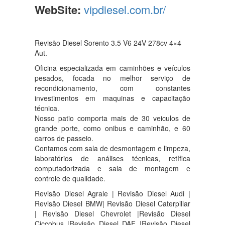
WebSite:
vipdiesel.com.br/
Revisão Diesel Sorento 3.5 V6 24V 278cv 4×4
Aut.
Oficina especializada em caminhões e veículos
pesados, focada no melhor serviço de
recondicionamento, com constantes
investimentos em maquinas e capacitação
técnica.
Nosso patio comporta mais de 30 veiculos de
grande porte, como onibus e caminhão, e 60
carros de passeio.
Contamos com sala de desmontagem e limpeza,
laboratórios de análises técnicas, retífica
computadorizada e sala de montagem e
controle de qualidade.
Revisão Diesel Agrale | Revisão Diesel Audi |
Revisão Diesel BMW| Revisão Diesel Caterpillar
| Revisão Diesel Chevrolet |Revisão Diesel
Ciccobus |Revisão Diesel DAF |Revisão Diesel