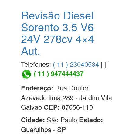
Revisão Diesel
Sorento 3.5 V6
24V 278cv 4×4
Aut.
Telefones:
( 11 ) 23040534
| | |
( 11 ) 947444437
Endereço:
Rua Doutor
Azevedo lima 289 - Jardim Vila
Galvao
CEP:
07056-110
Cidade:
São Paulo
Estado:
Guarulhos - SP