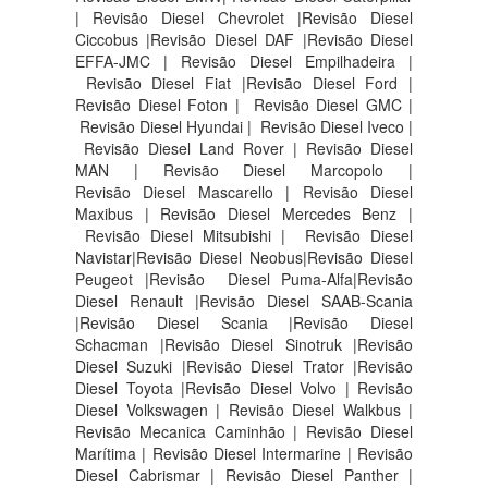
| Revisão Diesel Chevrolet |Revisão Diesel
Ciccobus |Revisão Diesel DAF |Revisão Diesel
EFFA-JMC | Revisão Diesel Empilhadeira |
Revisão Diesel Fiat |Revisão Diesel Ford |
Revisão Diesel Foton | Revisão Diesel GMC |
Revisão Diesel Hyundai | Revisão Diesel Iveco |
Revisão Diesel Land Rover | Revisão Diesel
MAN | Revisão Diesel Marcopolo |
Revisão Diesel Mascarello | Revisão Diesel
Maxibus | Revisão Diesel Mercedes Benz |
Revisão Diesel Mitsubishi | Revisão Diesel
Navistar|Revisão Diesel Neobus|Revisão Diesel
Peugeot |Revisão Diesel Puma-Alfa|Revisão
Diesel Renault |Revisão Diesel SAAB-Scania
|Revisão Diesel Scania |Revisão Diesel
Schacman |Revisão Diesel Sinotruk |Revisão
Diesel Suzuki |Revisão Diesel Trator |Revisão
Diesel Toyota |Revisão Diesel Volvo | Revisão
Diesel Volkswagen | Revisão Diesel Walkbus |
Revisão Mecanica Caminhão | Revisão Diesel
Marítima | Revisão Diesel Intermarine | Revisão
Diesel Cabrismar | Revisão Diesel Panther |