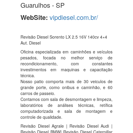
Guarulhos - SP
WebSite:
vipdiesel.com.br/
Revisão Diesel Sorento LX 2.5 16V 140cv 4×4
Aut. Diesel
Oficina especializada em caminhões e veículos
pesados, focada no melhor serviço de
recondicionamento, com constantes
investimentos em maquinas e capacitação
técnica.
Nosso patio comporta mais de 30 veiculos de
grande porte, como onibus e caminhão, e 60
carros de passeio.
Contamos com sala de desmontagem e limpeza,
laboratórios de análises técnicas, retífica
computadorizada e sala de montagem e
controle de qualidade.
Revisão Diesel Agrale | Revisão Diesel Audi |
Revisão Diesel BMW| Revisão Diesel Caterpillar