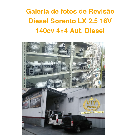
Galeria de fotos de Revisão
Diesel Sorento LX 2.5 16V
140cv 4×4 Aut. Diesel