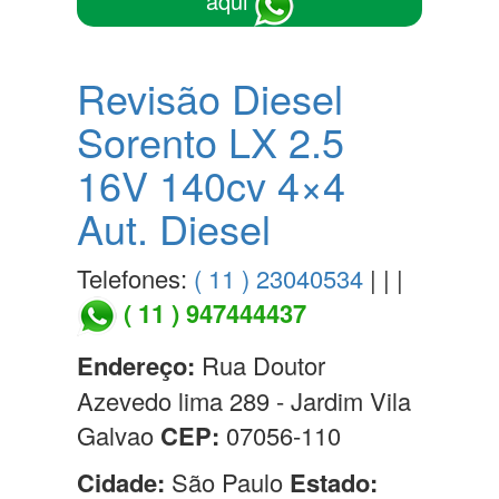
aqui
Revisão Diesel
Sorento LX 2.5
16V 140cv 4×4
Aut. Diesel
Telefones:
( 11 ) 23040534
| | |
( 11 ) 947444437
Endereço:
Rua Doutor
Azevedo lima 289 - Jardim Vila
Galvao
CEP:
07056-110
Cidade:
São Paulo
Estado: