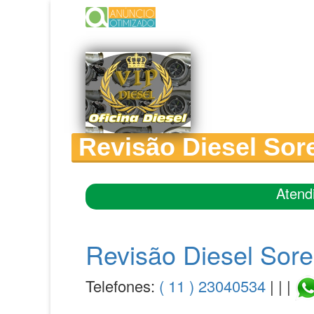
Revisão Diesel Sor
Atend
Revisão Diesel Sore
Telefones:
( 11 ) 23040534
| | |