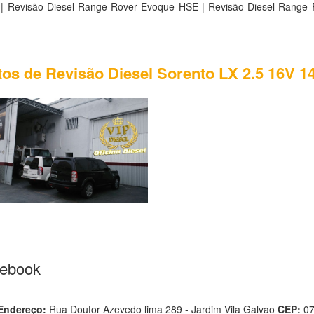
| Revisão Diesel Range Rover Evoque HSE | Revisão Diesel Range
otos de Revisão Diesel Sorento LX 2.5 16V 1
cebook
Endereço:
Rua Doutor Azevedo lima 289 - Jardim Vila Galvao
CEP:
0