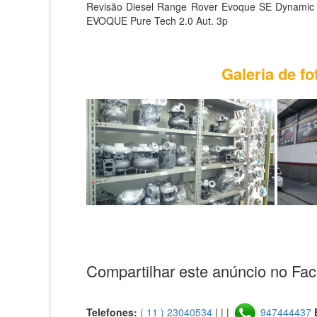
Revisão Diesel Range Rover Evoque SE Dynamic 
EVOQUE Pure Tech 2.0 Aut. 3p
Galeria de f
Compartilhar este anúncio no Fa
Telefones:
( 11 ) 23040534
| | |
947444437