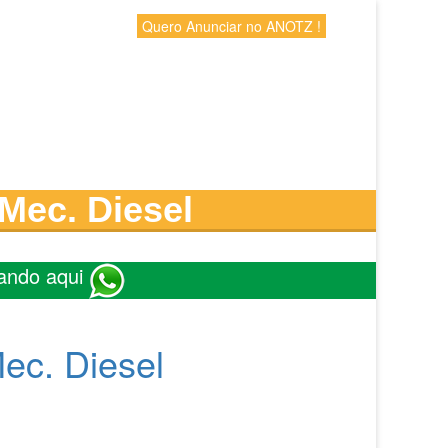
Quero Anunciar no ANOTZ !
Mec. Diesel
ando aqui
ec. Diesel