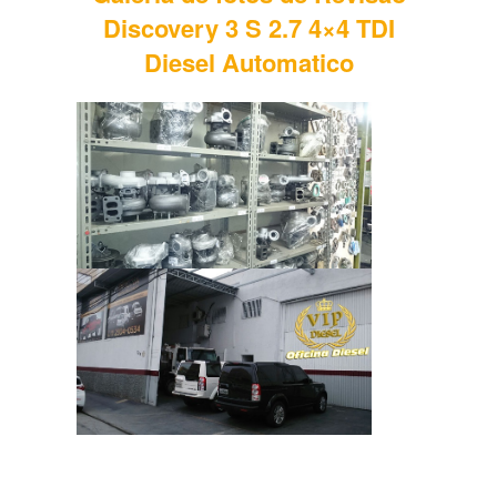
Discovery 3 S 2.7 4×4 TDI
Diesel Automatico