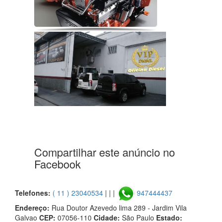
Compartilhar este anúncio no
Facebook
Telefones:
( 11 ) 23040534
| | |
947444437
Endereço:
Rua Doutor Azevedo lima 289 - Jardim Vila
Galvao
CEP:
07056-110
Cidade:
São Paulo
Estado: