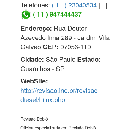
Telefones:
( 11 ) 23040534
| | |
( 11 ) 947444437
Endereço:
Rua Doutor
Azevedo lima 289 - Jardim Vila
Galvao
CEP:
07056-110
Cidade:
São Paulo
Estado:
Guarulhos - SP
WebSite:
http://revisao.ind.br/revisao-
diesel/hilux.php
Revisão Doblò
Oficina especializada em Revisão Doblò