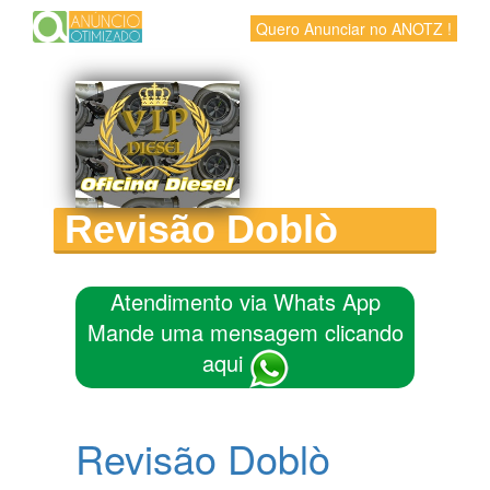
Quero Anunciar no ANOTZ !
Revisão Doblò
Atendimento via Whats App
Mande uma mensagem clicando
aqui
Revisão Doblò