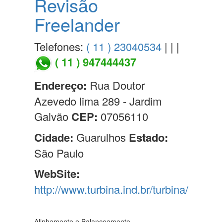
Revisão
Freelander
Telefones:
( 11 ) 23040534
| | |
( 11 ) 947444437
Endereço:
Rua Doutor
Azevedo lima 289 - Jardim
Galvão
CEP:
07056110
Cidade:
Guarulhos
Estado:
São Paulo
WebSite:
http://www.turbina.ind.br/turbina/
Alinhamento e Balanceamento