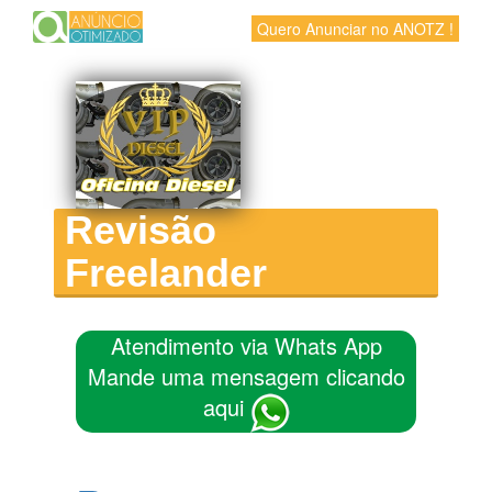
Quero Anunciar no ANOTZ !
Revisão
Freelander
Atendimento via Whats App
Mande uma mensagem clicando
aqui