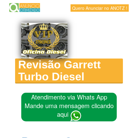
Quero Anunciar no ANOTZ !
Revisão Garrett
Turbo Diesel
Atendimento via Whats App
Mande uma mensagem clicando
aqui