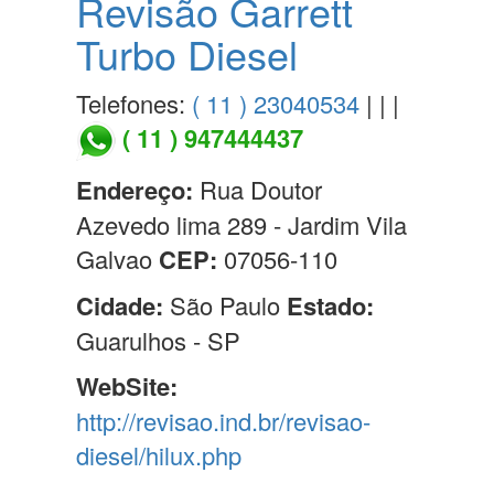
Revisão Garrett
Turbo Diesel
Telefones:
( 11 ) 23040534
| | |
( 11 ) 947444437
Endereço:
Rua Doutor
Azevedo lima 289 - Jardim Vila
Galvao
CEP:
07056-110
Cidade:
São Paulo
Estado:
Guarulhos - SP
WebSite:
http://revisao.ind.br/revisao-
diesel/hilux.php