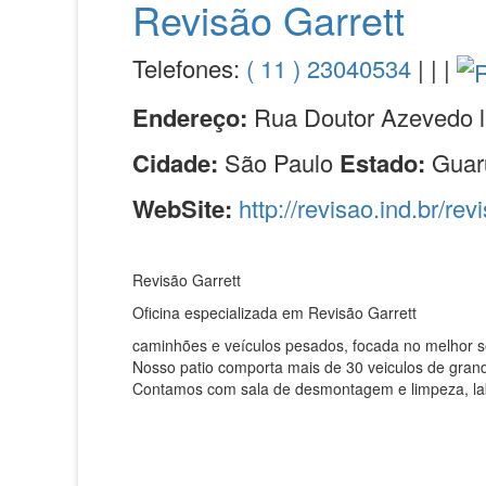
Revisão Garrett
Telefones:
( 11 ) 23040534
| | |
Endereço:
Rua Doutor Azevedo l
Cidade:
São Paulo
Estado:
Guar
WebSite:
http://revisao.ind.br/rev
Revisão Garrett
Oficina especializada em Revisão Garrett
caminhões e veículos pesados, focada no melhor s
Nosso patio comporta mais de 30 veiculos de grand
Contamos com sala de desmontagem e limpeza, labor