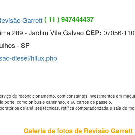
( 11 ) 947444437
ima 289 - Jardim Vila Galvao
CEP:
07056-110
ulhos - SP
isao-diesel/hilux.php
erviço de recondicionamento, com constantes investimentos em maquin
e porte, como onibus e caminhão, e 60 carros de passeio.
atórios de análises técnicas, retífica computadorizada e sala de mo
Galeria de fotos de Revisão Garrett