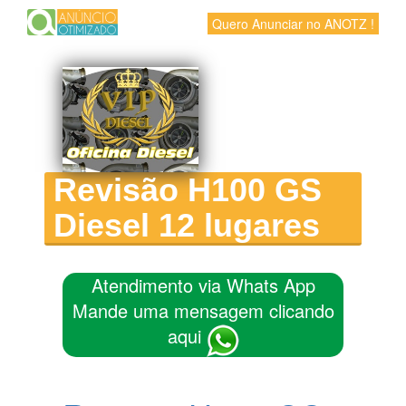
Quero Anunciar no ANOTZ !
Revisão H100 GS
Diesel 12 lugares
Atendimento via Whats App
Mande uma mensagem clicando
aqui