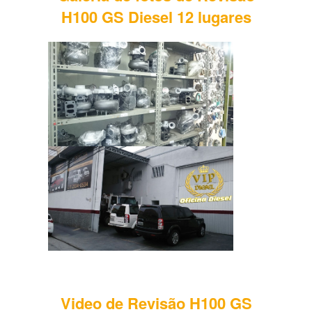
H100 GS Diesel 12 lugares
Video de Revisão H100 GS