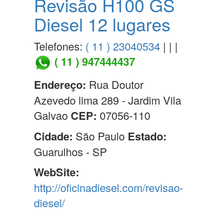
Revisão H100 GS
Diesel 12 lugares
Telefones:
( 11 ) 23040534
| | |
( 11 ) 947444437
Endereço:
Rua Doutor
Azevedo lima 289 - Jardim Vila
Galvao
CEP:
07056-110
Cidade:
São Paulo
Estado:
Guarulhos - SP
WebSite:
http://oficinadiesel.com/revisao-
diesel/