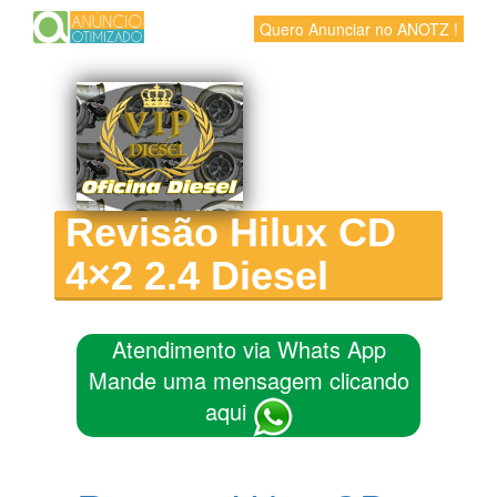
Quero Anunciar no ANOTZ !
Revisão Hilux CD
4×2 2.4 Diesel
Atendimento via Whats App
Mande uma mensagem clicando
aqui