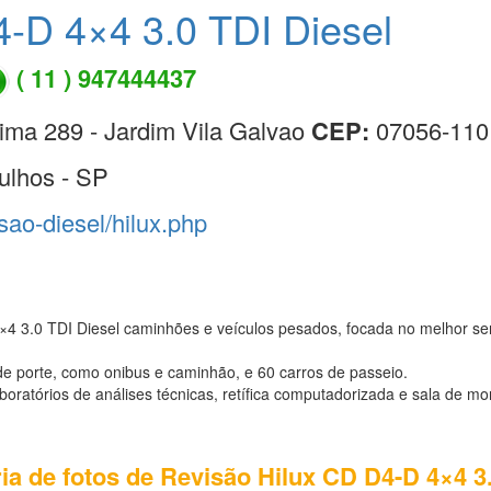
-D 4×4 3.0 TDI Diesel
( 11 ) 947444437
ima 289 - Jardim Vila Galvao
CEP:
07056-110
ulhos - SP
isao-diesel/hilux.php
×4 3.0 TDI Diesel caminhões e veículos pesados, focada no melhor se
e porte, como onibus e caminhão, e 60 carros de passeio.
atórios de análises técnicas, retífica computadorizada e sala de mo
ia de fotos de Revisão Hilux CD D4-D 4×4 3.