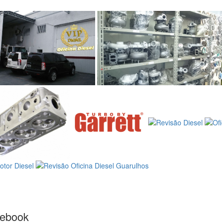
cebook