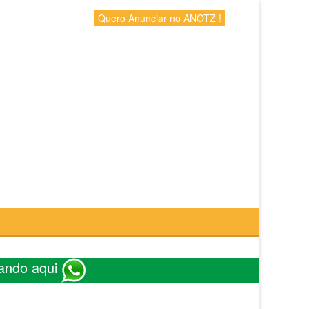
Quero Anunciar no ANOTZ !
ando aqui