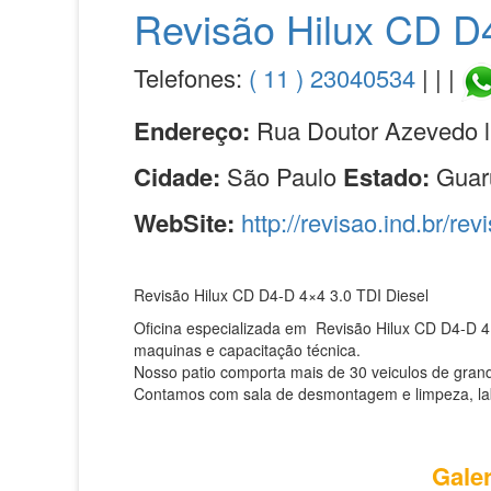
Revisão Hilux CD D4
Telefones:
( 11 ) 23040534
| | |
Endereço:
Rua Doutor Azevedo l
Cidade:
São Paulo
Estado:
Guar
WebSite:
http://revisao.ind.br/rev
Revisão Hilux CD D4-D 4×4 3.0 TDI Diesel
Oficina especializada em Revisão Hilux CD D4-D 4
maquinas e capacitação técnica.
Nosso patio comporta mais de 30 veiculos de grand
Contamos com sala de desmontagem e limpeza, labor
Galer