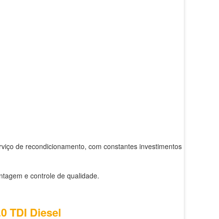
rviço de recondicionamento, com constantes investimentos em
ntagem e controle de qualidade.
0 TDI Diesel