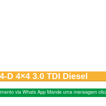
-D 4×4 3.0 TDI Diesel
imento via Whats App Mande uma mensagem clic