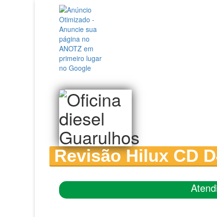
Revisão Hilux CD D4
Atend