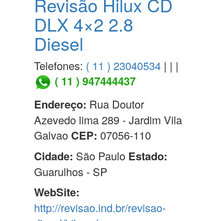
Revisão Hilux CD
DLX 4×2 2.8
Diesel
Telefones:
( 11 ) 23040534
| | |
( 11 ) 947444437
Endereço:
Rua Doutor
Azevedo lima 289 - Jardim Vila
Galvao
CEP:
07056-110
Cidade:
São Paulo
Estado:
Guarulhos - SP
WebSite:
http://revisao.ind.br/revisao-