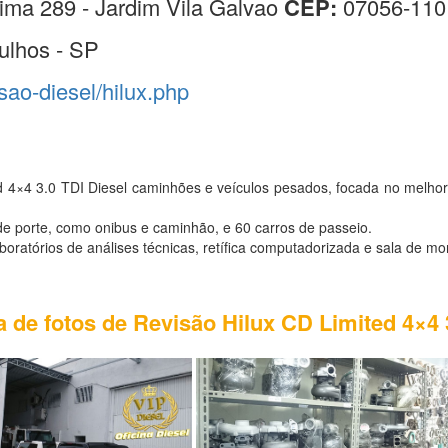
ima 289 - Jardim Vila Galvao
CEP:
07056-110
ulhos - SP
isao-diesel/hilux.php
d 4×4 3.0 TDI Diesel caminhões e veículos pesados, focada no melhor
e porte, como onibus e caminhão, e 60 carros de passeio.
atórios de análises técnicas, retífica computadorizada e sala de mo
a de fotos de Revisão Hilux CD Limited 4×4 