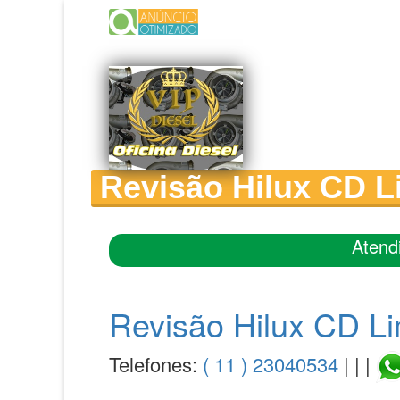
Revisão Hilux CD Li
Atend
Revisão Hilux CD Li
Telefones:
( 11 ) 23040534
| | |