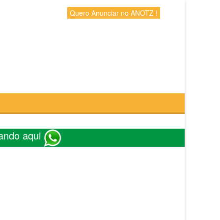
Quero Anunciar no ANOTZ !
ando aqui