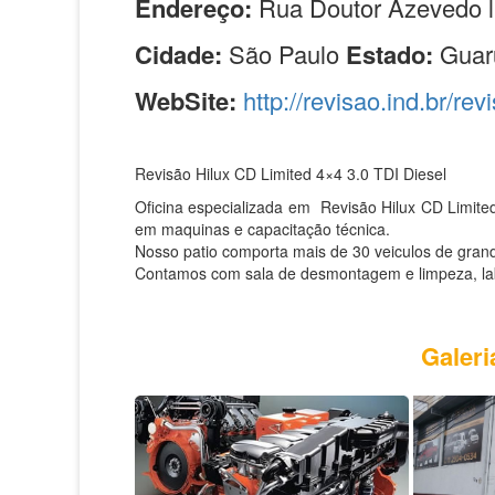
Endereço:
Rua Doutor Azevedo l
Cidade:
São Paulo
Estado:
Guar
WebSite:
http://revisao.ind.br/rev
Revisão Hilux CD Limited 4×4 3.0 TDI Diesel
Oficina especializada em Revisão Hilux CD Limite
em maquinas e capacitação técnica.
Nosso patio comporta mais de 30 veiculos de grand
Contamos com sala de desmontagem e limpeza, labor
Galeri