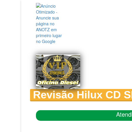
Revisão Hilux CD S
Atend