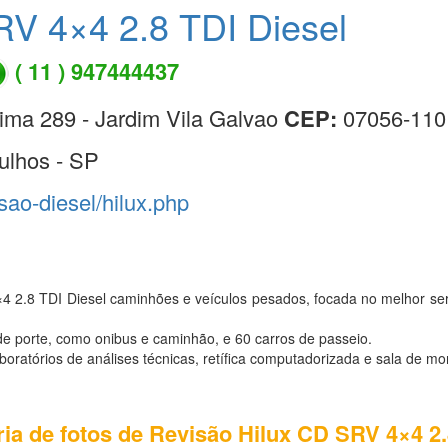
RV 4×4 2.8 TDI Diesel
( 11 ) 947444437
ima 289 - Jardim Vila Galvao
CEP:
07056-110
ulhos - SP
isao-diesel/hilux.php
4 2.8 TDI Diesel caminhões e veículos pesados, focada no melhor se
e porte, como onibus e caminhão, e 60 carros de passeio.
atórios de análises técnicas, retífica computadorizada e sala de mo
ria de fotos de Revisão Hilux CD SRV 4×4 2.