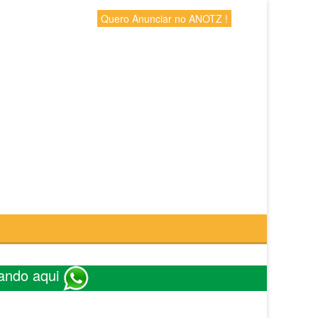
Quero Anunciar no ANOTZ !
ando aqui