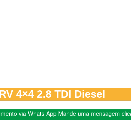
RV 4×4 2.8 TDI Diesel
imento via Whats App Mande uma mensagem clic