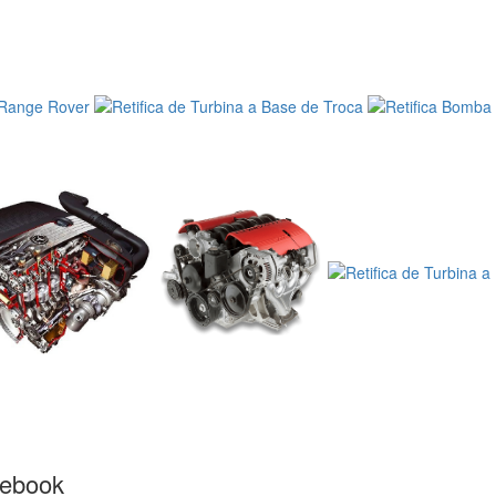
cebook