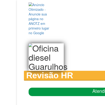
Revisão HR
Atend