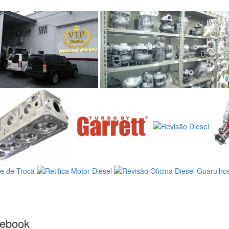
cebook