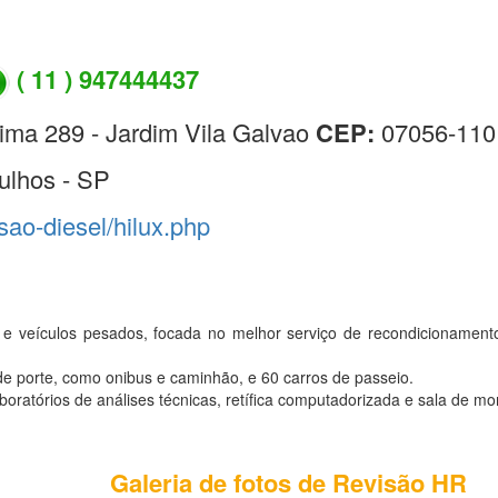
( 11 ) 947444437
ima 289 - Jardim Vila Galvao
CEP:
07056-110
ulhos - SP
isao-diesel/hilux.php
e veículos pesados, focada no melhor serviço de recondicionament
e porte, como onibus e caminhão, e 60 carros de passeio.
atórios de análises técnicas, retífica computadorizada e sala de mo
Galeria de fotos de Revisão HR