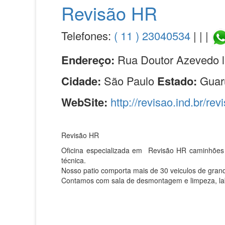
Revisão HR
Telefones:
( 11 ) 23040534
| | |
Endereço:
Rua Doutor Azevedo l
Cidade:
São Paulo
Estado:
Guar
WebSite:
http://revisao.ind.br/rev
Revisão HR
Oficina especializada em Revisão HR caminhões 
técnica.
Nosso patio comporta mais de 30 veiculos de grand
Contamos com sala de desmontagem e limpeza, labor