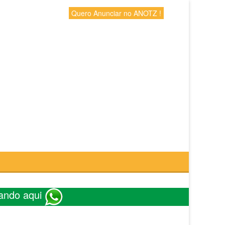
Quero Anunciar no ANOTZ !
ando aqui