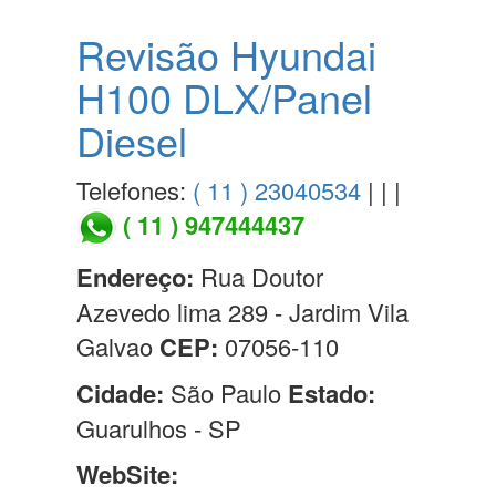
Revisão Hyundai
H100 DLX/Panel
Diesel
Telefones:
( 11 ) 23040534
| | |
( 11 ) 947444437
Endereço:
Rua Doutor
Azevedo lima 289 - Jardim Vila
Galvao
CEP:
07056-110
Cidade:
São Paulo
Estado:
Guarulhos - SP
WebSite: