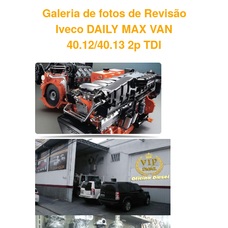
Galeria de fotos de Revisão
Iveco DAILY MAX VAN
40.12/40.13 2p TDI