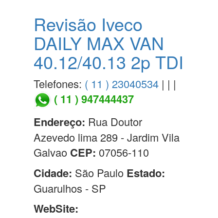
Revisão Iveco
DAILY MAX VAN
40.12/40.13 2p TDI
Telefones:
( 11 ) 23040534
| | |
( 11 ) 947444437
Endereço:
Rua Doutor
Azevedo lima 289 - Jardim Vila
Galvao
CEP:
07056-110
Cidade:
São Paulo
Estado:
Guarulhos - SP
WebSite: