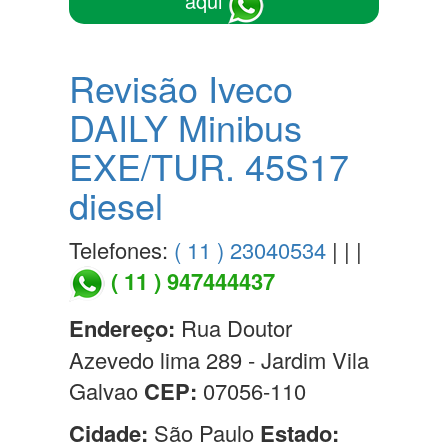
aqui
Revisão Iveco
DAILY Minibus
EXE/TUR. 45S17
diesel
Telefones:
( 11 ) 23040534
| | |
( 11 ) 947444437
Endereço:
Rua Doutor
Azevedo lima 289 - Jardim Vila
Galvao
CEP:
07056-110
Cidade:
São Paulo
Estado: