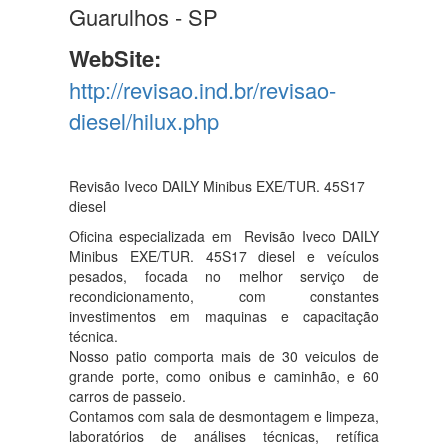
Guarulhos - SP
WebSite:
http://revisao.ind.br/revisao-
diesel/hilux.php
Revisão Iveco DAILY Minibus EXE/TUR. 45S17
diesel
Oficina especializada em Revisão Iveco DAILY
Minibus EXE/TUR. 45S17 diesel e veículos
pesados, focada no melhor serviço de
recondicionamento, com constantes
investimentos em maquinas e capacitação
técnica.
Nosso patio comporta mais de 30 veiculos de
grande porte, como onibus e caminhão, e 60
carros de passeio.
Contamos com sala de desmontagem e limpeza,
laboratórios de análises técnicas, retífica