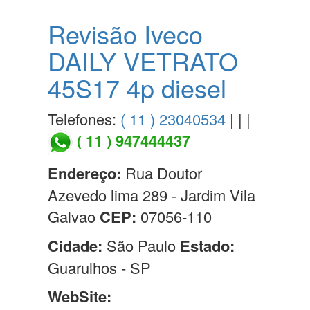
Revisão Iveco
DAILY VETRATO
45S17 4p diesel
Telefones:
( 11 ) 23040534
| | |
( 11 ) 947444437
Endereço:
Rua Doutor
Azevedo lima 289 - Jardim Vila
Galvao
CEP:
07056-110
Cidade:
São Paulo
Estado:
Guarulhos - SP
WebSite: