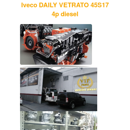
Iveco DAILY VETRATO 45S17
4p diesel