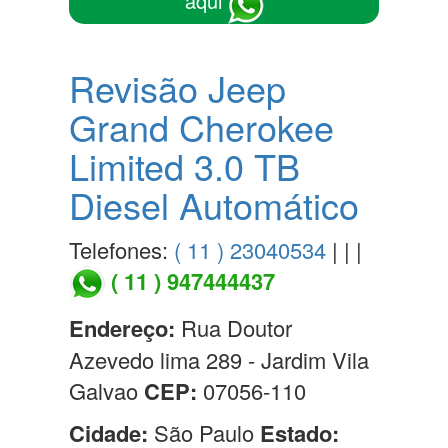
aqui
Revisão Jeep
Grand Cherokee
Limited 3.0 TB
Diesel Automático
Telefones:
( 11 ) 23040534
| | |
( 11 ) 947444437
Endereço:
Rua Doutor
Azevedo lima 289 - Jardim Vila
Galvao
CEP:
07056-110
Cidade:
São Paulo
Estado: