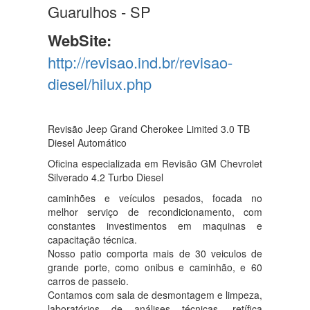
Guarulhos - SP
WebSite:
http://revisao.ind.br/revisao-
diesel/hilux.php
Revisão Jeep Grand Cherokee Limited 3.0 TB
Diesel Automático
Oficina especializada em Revisão GM Chevrolet
Silverado 4.2 Turbo Diesel
caminhões e veículos pesados, focada no
melhor serviço de recondicionamento, com
constantes investimentos em maquinas e
capacitação técnica.
Nosso patio comporta mais de 30 veiculos de
grande porte, como onibus e caminhão, e 60
carros de passeio.
Contamos com sala de desmontagem e limpeza,
laboratórios de análises técnicas, retífica