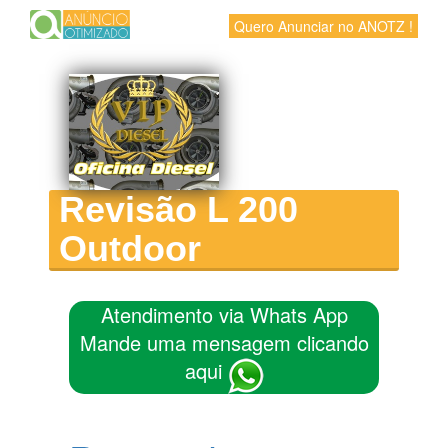
Quero Anunciar no ANOTZ !
Revisão L 200
Outdoor
Atendimento via Whats App
Mande uma mensagem clicando
aqui