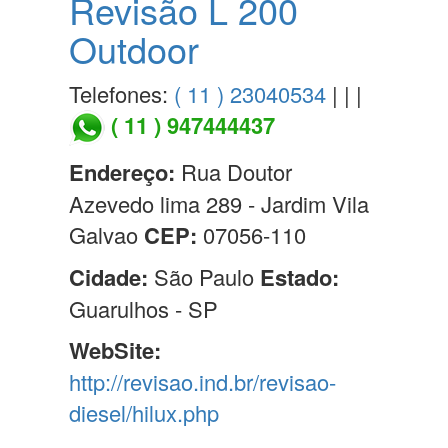
Revisão L 200
Outdoor
Telefones:
( 11 ) 23040534
| | |
( 11 ) 947444437
Endereço:
Rua Doutor
Azevedo lima 289 - Jardim Vila
Galvao
CEP:
07056-110
Cidade:
São Paulo
Estado:
Guarulhos - SP
WebSite:
http://revisao.ind.br/revisao-
diesel/hilux.php