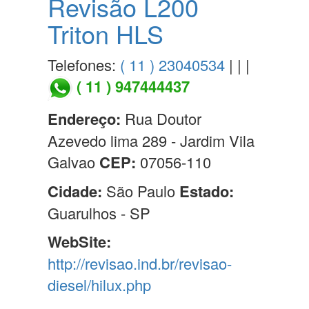
Revisão L200
Triton HLS
Telefones:
( 11 ) 23040534
| | |
( 11 ) 947444437
Endereço:
Rua Doutor
Azevedo lima 289 - Jardim Vila
Galvao
CEP:
07056-110
Cidade:
São Paulo
Estado:
Guarulhos - SP
WebSite:
http://revisao.ind.br/revisao-
diesel/hilux.php