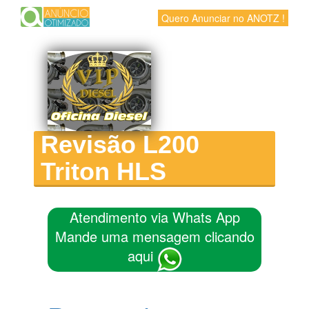
Quero Anunciar no ANOTZ !
Revisão L200
Triton HLS
Atendimento via Whats App
Mande uma mensagem clicando
aqui