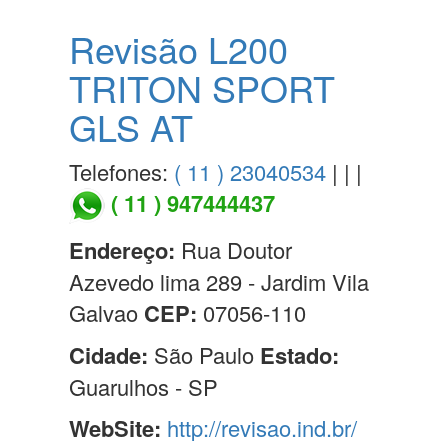
Revisão L200
TRITON SPORT
GLS AT
Telefones:
( 11 ) 23040534
| | |
( 11 ) 947444437
Endereço:
Rua Doutor
Azevedo lima 289 - Jardim Vila
Galvao
CEP:
07056-110
Cidade:
São Paulo
Estado:
Guarulhos - SP
WebSite:
http://revisao.ind.br/