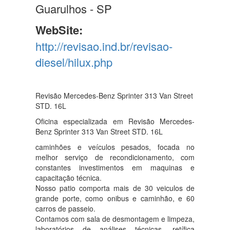
Guarulhos - SP
WebSite:
http://revisao.ind.br/revisao-
diesel/hilux.php
Revisão Mercedes-Benz Sprinter 313 Van Street
STD. 16L
Oficina especializada em Revisão Mercedes-
Benz Sprinter 313 Van Street STD. 16L
caminhões e veículos pesados, focada no
melhor serviço de recondicionamento, com
constantes investimentos em maquinas e
capacitação técnica.
Nosso patio comporta mais de 30 veiculos de
grande porte, como onibus e caminhão, e 60
carros de passeio.
Contamos com sala de desmontagem e limpeza,
laboratórios de análises técnicas, retífica