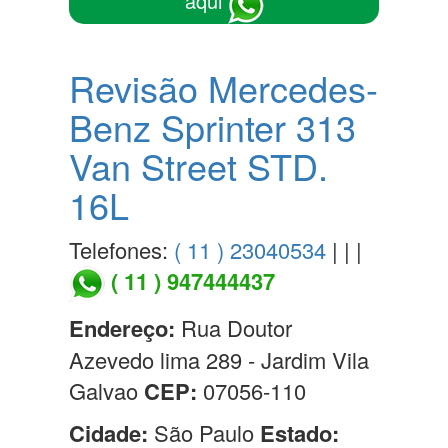
aqui
Revisão Mercedes-
Benz Sprinter 313
Van Street STD.
16L
Telefones:
( 11 ) 23040534
| | |
( 11 ) 947444437
Endereço:
Rua Doutor
Azevedo lima 289 - Jardim Vila
Galvao
CEP:
07056-110
Cidade:
São Paulo
Estado: