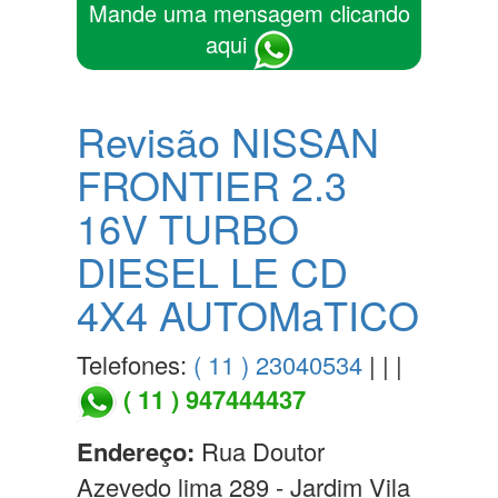
Mande uma mensagem clicando
aqui
Revisão NISSAN
FRONTIER 2.3
16V TURBO
DIESEL LE CD
4X4 AUTOMaTICO
Telefones:
( 11 ) 23040534
| | |
( 11 ) 947444437
Endereço:
Rua Doutor
Azevedo lima 289 - Jardim Vila