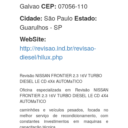
Galvao
CEP:
07056-110
Cidade:
São Paulo
Estado:
Guarulhos - SP
WebSite:
http://revisao.ind.br/revisao-
diesel/hilux.php
Revisão NISSAN FRONTIER 2.3 16V TURBO
DIESEL LE CD 4X4 AUTOMaTICO
Oficina especializada em Revisão NISSAN
FRONTIER 2.3 16V TURBO DIESEL LE CD 4X4
AUTOMaTICO
caminhões e veículos pesados, focada no
melhor serviço de recondicionamento, com
constantes investimentos em maquinas e
capacitação técnica.