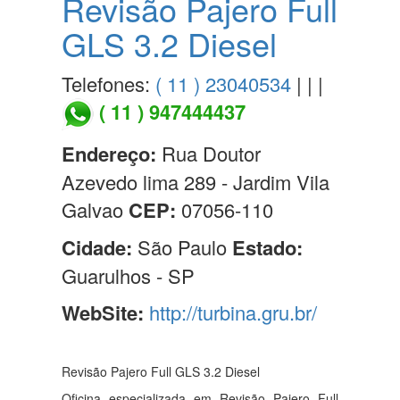
Revisão Pajero Full
GLS 3.2 Diesel
Telefones:
( 11 ) 23040534
| | |
( 11 ) 947444437
Endereço:
Rua Doutor
Azevedo lima 289 - Jardim Vila
Galvao
CEP:
07056-110
Cidade:
São Paulo
Estado:
Guarulhos - SP
WebSite:
http://turbina.gru.br/
Revisão Pajero Full GLS 3.2 Diesel
Oficina especializada em Revisão Pajero Full