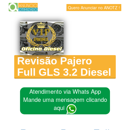
Quero Anunciar no ANOTZ !
Revisão Pajero
Full GLS 3.2 Diesel
Atendimento via Whats App
Mande uma mensagem clicando
aqui