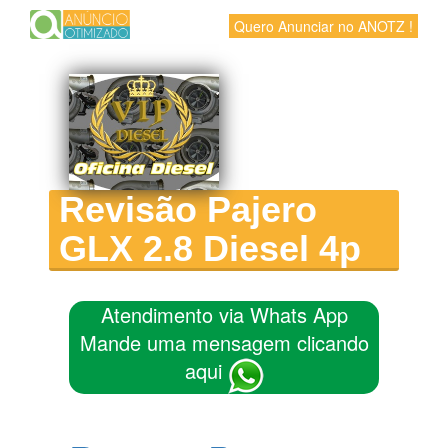
Quero Anunciar no ANOTZ !
Revisão Pajero
GLX 2.8 Diesel 4p
Atendimento via Whats App
Mande uma mensagem clicando
aqui