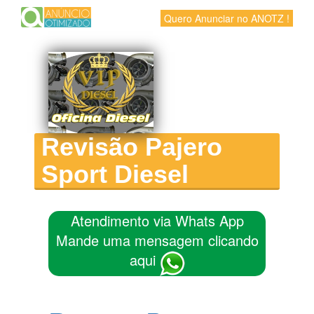
Quero Anunciar no ANOTZ !
Revisão Pajero
Sport Diesel
Atendimento via Whats App
Mande uma mensagem clicando
aqui