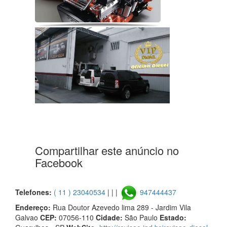
Compartilhar este anúncio no
Facebook
Telefones:
( 11 ) 23040534
| | |
947444437
Endereço:
Rua Doutor Azevedo lima 289 - Jardim Vila
Galvao
CEP:
07056-110
Cidade:
São Paulo
Estado: