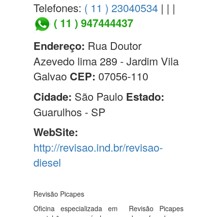
Telefones:
( 11 ) 23040534
| | |
( 11 ) 947444437
Endereço:
Rua Doutor
Azevedo lima 289 - Jardim Vila
Galvao
CEP:
07056-110
Cidade:
São Paulo
Estado:
Guarulhos - SP
WebSite:
http://revisao.ind.br/revisao-
diesel
Revisão Picapes
Oficina especializada em Revisão Picapes