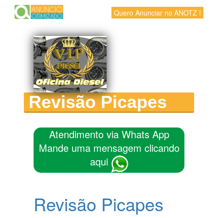
Quero Anunciar no ANOTZ !
Revisão Picapes
Atendimento via Whats App
Mande uma mensagem clicando
aqui
Revisão Picapes