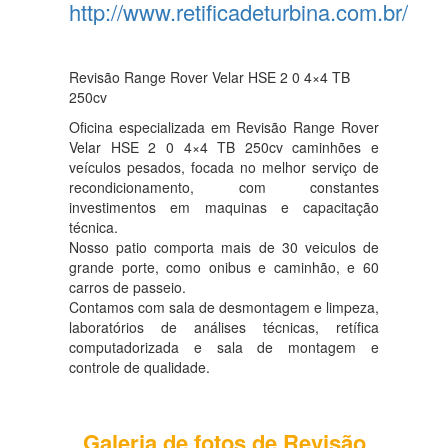
http://www.retificadeturbina.com.br/
Revisão Range Rover Velar HSE 2 0 4×4 TB
250cv
Oficina especializada em Revisão Range Rover
Velar HSE 2 0 4×4 TB 250cv caminhões e
veículos pesados, focada no melhor serviço de
recondicionamento, com constantes
investimentos em maquinas e capacitação
técnica.
Nosso patio comporta mais de 30 veiculos de
grande porte, como onibus e caminhão, e 60
carros de passeio.
Contamos com sala de desmontagem e limpeza,
laboratórios de análises técnicas, retífica
computadorizada e sala de montagem e
controle de qualidade.
Galeria de fotos de Revisão