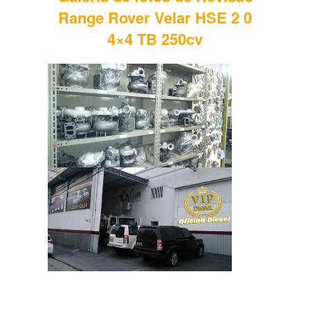
Range Rover Velar HSE 2 0
4×4 TB 250cv