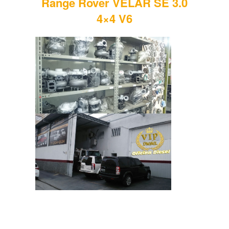
Range Rover VELAR SE 3.0
4×4 V6