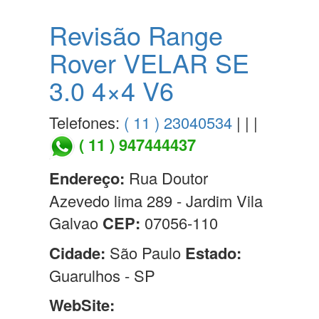
Revisão Range
Rover VELAR SE
3.0 4×4 V6
Telefones:
( 11 ) 23040534
| | |
( 11 ) 947444437
Endereço:
Rua Doutor
Azevedo lima 289 - Jardim Vila
Galvao
CEP:
07056-110
Cidade:
São Paulo
Estado:
Guarulhos - SP
WebSite: