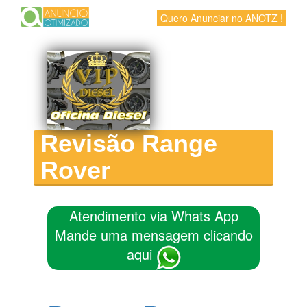
Quero Anunciar no ANOTZ !
Revisão Range
Rover
Atendimento via Whats App
Mande uma mensagem clicando
aqui