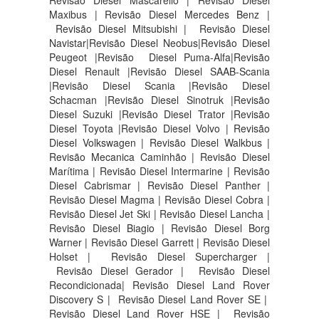
Revisão Diesel Mascarello | Revisão Diesel
Maxibus | Revisão Diesel Mercedes Benz |
Revisão Diesel Mitsubishi | Revisão Diesel
Navistar|Revisão Diesel Neobus|Revisão Diesel
Peugeot |Revisão Diesel Puma-Alfa|Revisão
Diesel Renault |Revisão Diesel SAAB-Scania
|Revisão Diesel Scania |Revisão Diesel
Schacman |Revisão Diesel Sinotruk |Revisão
Diesel Suzuki |Revisão Diesel Trator |Revisão
Diesel Toyota |Revisão Diesel Volvo | Revisão
Diesel Volkswagen | Revisão Diesel Walkbus |
Revisão Mecanica Caminhão | Revisão Diesel
Marítima | Revisão Diesel Intermarine | Revisão
Diesel Cabrismar | Revisão Diesel Panther |
Revisão Diesel Magma | Revisão Diesel Cobra |
Revisão Diesel Jet Ski | Revisão Diesel Lancha |
Revisão Diesel Biagio | Revisão Diesel Borg
Warner | Revisão Diesel Garrett | Revisão Diesel
Holset | Revisão Diesel Supercharger |
Revisão Diesel Gerador | Revisão Diesel
Recondicionada| Revisão Diesel Land Rover
Discovery S |
Revisão Diesel Land Rover SE |
Revisão Diesel Land Rover HSE |
Revisão